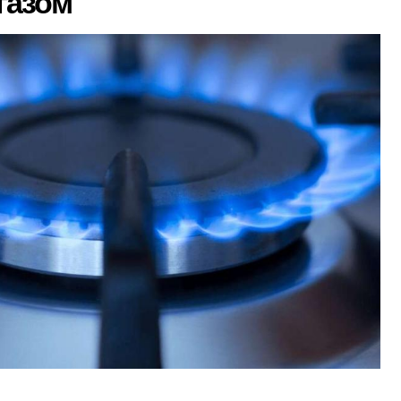
газом