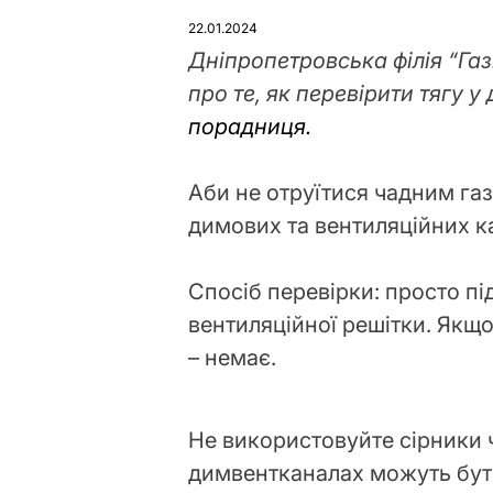
У
22.01.2024
Дніпропетровська філія “Га
про те, як перевірити тягу 
порадниця.
Аби не отруїтися чадним газ
димових та вентиляційних 
Спосіб перевірки: просто п
вентиляційної решітки. Якщо 
– немає.
Не використовуйте сірники ч
димвентканалах можуть бут