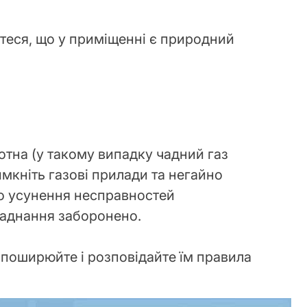
теся, що у приміщенні є природний
отна (у такому випадку чадний газ
мкніть газові прилади та негайно
До усунення несправностей
ладнання заборонено.
 поширюйте і розповідайте їм правила