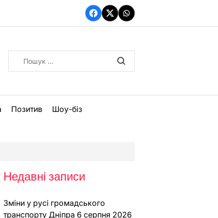
Facebook
Twitter
WhatsApp
Пошук:
а
Позитив
Шоу-біз
Недавні записи
Зміни у русі громадського
транспорту Дніпра 6 серпня 2026