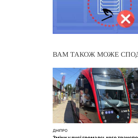
ВАМ ТАКОЖ МОЖЕ СПО
ДНІПРО
ОПУБЛІКУВАТИ
Зміни у русі громадського трансп