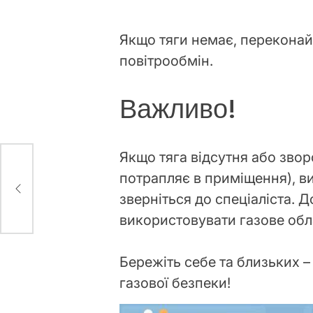
Якщо тяги немає, переконай
повітрообмін.
Важливо!
Якщо тяга відсутня або звор
потрапляє в приміщення), ви
рум
зверніться до спеціаліста. 
використовувати газове об
Бережіть себе та близьких –
газової безпеки!