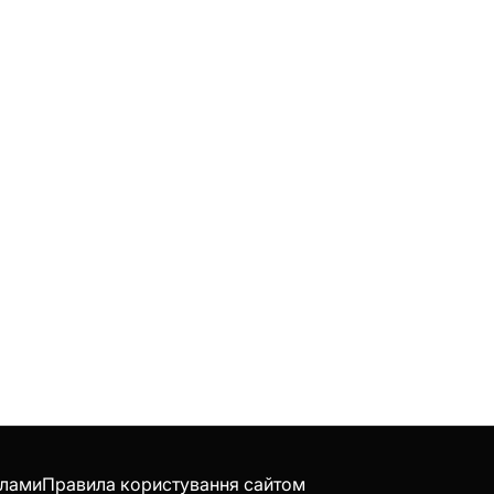
клами
Правила користування сайтом