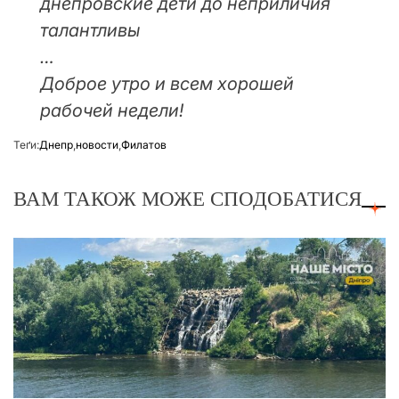
днепровские дети до неприличия
талантливы
…
Доброе утро и всем хорошей
рабочей недели!
Теґи:
Днепр
,
новости
,
Филатов
ВАМ ТАКОЖ МОЖЕ СПОДОБАТИСЯ