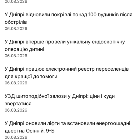
06.08.2026
У Дніпрі відновили покрівлі понад 100 будинків після
обстрілів
06.08.2026
У Дніпрі вперше провели унікальну ендоскопічну
операцію дитині
06.08.2026
У Дніпрі працює електронний реєстр переселенців
для кращої допомоги
06.08.2026
УЗД щитоподібної залози у Дніпрі: ціни і куди
звертатися
06.08.2026
У Дніпрі оновили ліфти та встановили енергоощадні
двері на Осінній, 9-Б
06.08.2026