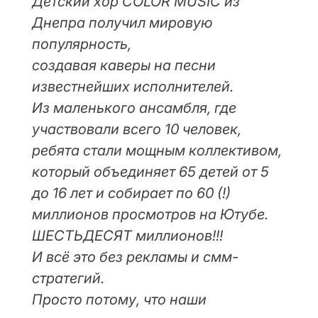
Детский хор COLOR MUSIC из
Днепра получил мировую
популярность,
создавая каверы на песни
известнейших исполнителей.
Из маленького ансамбля, где
участвовали всего 10 человек,
ребята стали мощным коллективом,
который объединяет 65 детей от 5
до 16 лет и собирает по 60 (!)
миллионов просмотров на Ютубе.
ШЕСТЬДЕСЯТ миллионов!!!
И всё это без рекламы и смм-
стратегий.
Просто потому, что наши