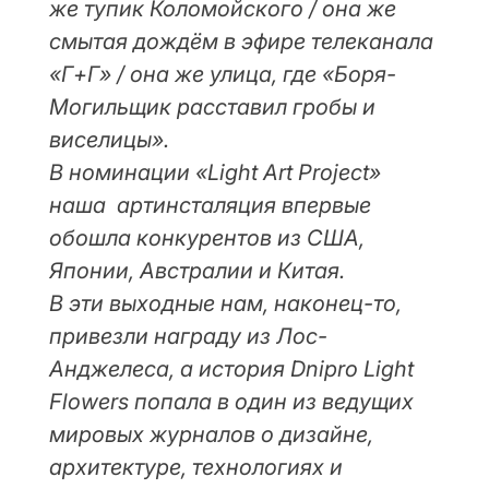
же тупик Коломойского / она же
смытая дождём в эфире телеканала
«Г+Г» / она же улица, где «Боря-
Могильщик расставил гробы и
виселицы».
В номинации «Light Art Project»
наша артинсталяция впервые
обошла конкурентов из США,
Японии, Австралии и Китая.
В эти выходные нам, наконец-то,
привезли награду из Лос-
Анджелеса, а история Dnipro Light
Flowers попала в один из ведущих
мировых журналов о дизайне,
архитектуре, технологиях и