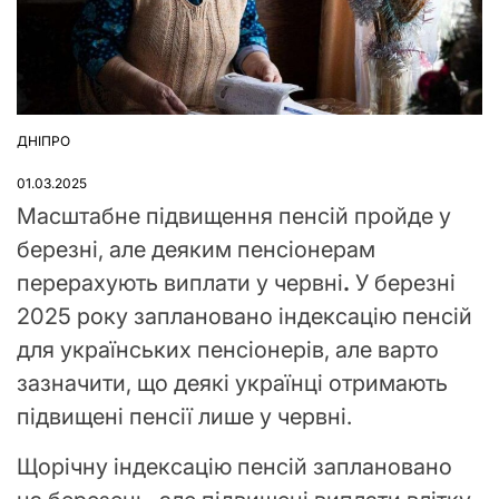
ДНІПРО
ОПУБЛІКУВАТИ
У
01.03.2025
Масштабне підвищення пенсій пройде у
березні, але деяким пенсіонерам
перерахують виплати у червні
.
У березні
2025 року заплановано індексацію пенсій
для українських пенсіонерів, але варто
зазначити, що деякі українці отримають
підвищені пенсії лише у червні.
Щорічну індексацію пенсій заплановано