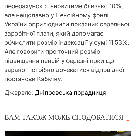
перерахунок становитиме близько 10%,
але нещодавно у Пенсійному фонді
України оприлюднили показник середньої
заробітної плати, який допомагає
обчислити розмір індексації у сумі 11,53%.
Але говорити про точний розмір
підвищення пенсій у березні поки що
зарано, потрібно дочекатися відповідної
постанови Кабміну.
Джерело:
Дніпровська порадниця
ВАМ ТАКОЖ МОЖЕ СПОДОБАТИСЯ