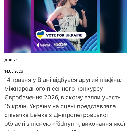
ДНІПРО
ОПУБЛІКУВАТИ
У
14.05.2026
14 травня у Відні відбувся другий півфінал
міжнародного пісенного конкурсу
Євробачення 2026, в якому взяли участь
15 країн. Україну на сцені представляла
співачка Leleka з Дніпропетровської
області з піснею «Ridnym», виконання якої