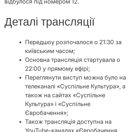
відбулося під номером 12.
Деталі трансляції
Передшоу розпочалося о 21:30 за
київським часом;
Основна трансляція стартувала о
22:00 у прямому ефірі;
Переглянути виступ можна було на
телеканалі «Суспільне Культура», а
також на сайтах «Суспільне
Культура» і «Суспільне
Євробачення»;
Також трансляція доступна на
YouTube-каналах «Євробачення