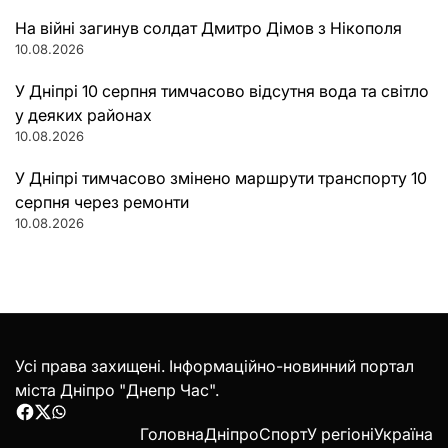
На війні загинув солдат Дмитро Дімов з Нікополя
10.08.2026
У Дніпрі 10 серпня тимчасово відсутня вода та світло
у деяких районах
10.08.2026
У Дніпрі тимчасово змінено маршрути транспорту 10
серпня через ремонти
10.08.2026
Усі права захищені. Інформаційно-новинний портал
міста Дніпро "Днепр Час".
Facebook
Twitter
WhatsApp
Головна
Дніпро
Спорт
У регіоні
Україна