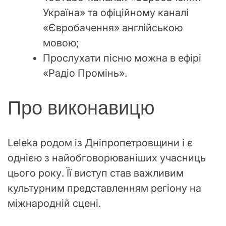
Україна» та офіційному каналі
«Євробачення» англійською
мовою;
Прослухати пісню можна в ефірі
«Радіо Промінь».
Про виконавицю
Leleka родом із Дніпропетровщини і є
однією з найобговорюваніших учасниць
цього року. Її виступ став важливим
культурним представленням регіону на
міжнародній сцені.