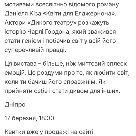
мотивами всесвітньо відомого роману
Даніеля Кіза «Квіти для Елджернона».
Актори «Дикого театру» розкажуть
історію Чарлі Гордона, який зважився
стати генієм і побачив світ у всій його
суперечливій правді.
Ця вистава – більше, ніж миттєвий сплеск
емоцій. Це роздуми про те, як любити світ,
коли ти бачиш його справжнім. Як
прийняти себе і стати дивом для інших.
Дніпро
17 березня, 18:00
Квитки вже у продажі на сайті