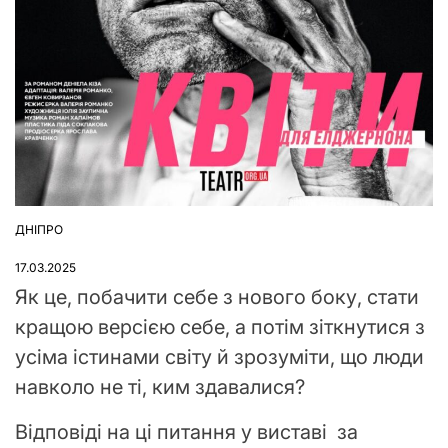
ДНІПРО
ОПУБЛІКУВАТИ
У
17.03.2025
Як це, побачити себе з нового боку, стати
кращою версією себе, а потім зіткнутися з
усіма істинами світу й зрозуміти, що люди
навколо не ті, ким здавалися?
Відповіді на ці питання у виставі за