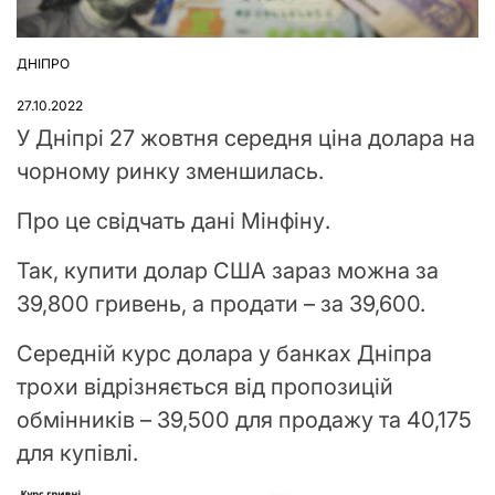
ДНІПРО
ОПУБЛІКУВАТИ
У
27.10.2022
У Дніпрі 27 жовтня середня ціна долара на
чорному ринку зменшилась.
Про це свідчать дані Мінфіну.
Так, купити долар США зараз можна за
39,800 гривень, а продати – за 39,600.
Середній курс долара у банках Дніпра
трохи відрізняється від пропозицій
обмінників – 39,500 для продажу та 40,175
для купівлі.