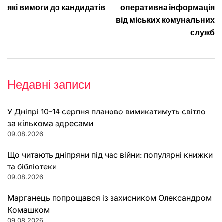
які вимоги до кандидатів
оперативна інформація
від міських комунальних
служб
Недавні записи
У Дніпрі 10-14 серпня планово вимикатимуть світло
за кількома адресами
09.08.2026
Що читають дніпряни під час війни: популярні книжки
та бібліотеки
09.08.2026
Марганець попрощався із захисником Олександром
Комашком
09.08.2026