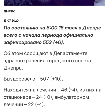
ДНІПРО
ОПУБЛІКУВАТИ
У
15.07.2020
По состоянию на 8:00 15 июля в Днепре
всего с начала периода официально
зафиксировано 553 (+6).
Об этом сообщают в Департаменте
здравоохранения городского совета
Днепра.
Выздоровело – 507 (+10).
Находятся на лечении – 46 (-4), из них на
стационаре – 24 (-0), амбулаторном
лечении – 22 (-4).