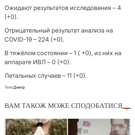
Ожидают результатов исследования – 4
(+0).
Отрицательный результат анализа на
COVID-19 – 224 (+0).
В тяжёлом состоянии – 1 ( +0), из них на
аппарате ИВЛ – 0 (+0).
Летальных случаев – 11 (+0).
Теґи:
Днепр
ВАМ ТАКОЖ МОЖЕ СПОДОБАТИСЯ