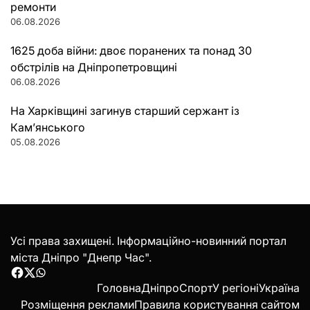
ремонти
06.08.2026
1625 доба війни: двоє поранених та понад 30
обстрілів на Дніпропетровщині
06.08.2026
На Харківщині загинув старший сержант із
Кам’янського
05.08.2026
Усі права захищені. Інформаційно-новинний портал
міста Дніпро "Днепр Час".
Facebook
Twitter
WhatsApp
Головна
Дніпро
Спорт
У регіоні
Україна
Розміщення реклами
Правила користування сайтом