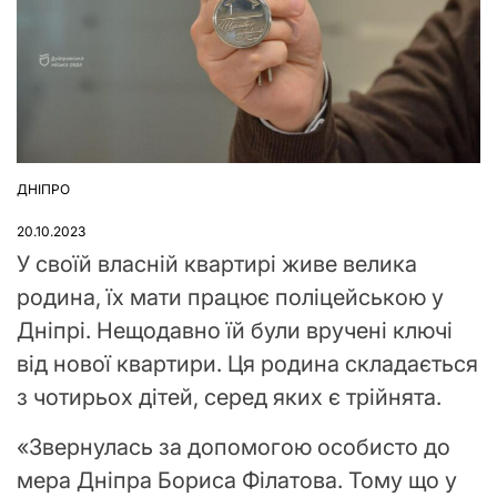
ДНІПРО
ОПУБЛІКУВАТИ
У
20.10.2023
У своїй власній квартирі живе велика
родина, їх мати працює поліцейською у
Дніпрі. Нещодавно їй були вручені ключі
від нової квартири. Ця родина складається
з чотирьох дітей, серед яких є трійнята.
«Звернулась за допомогою особисто до
мера Дніпра Бориса Філатова. Тому що у