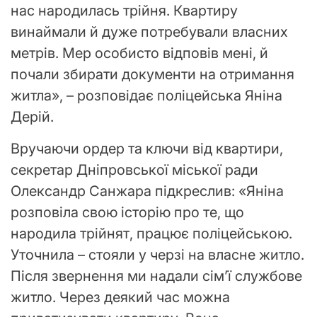
нас народилась трійня. Квартиру
винаймали й дуже потребували власних
метрів. Мер особисто відповів мені, й
почали збирати документи на отримання
житла», – розповідає поліцейська Яніна
Дерій.
Вручаючи ордер та ключи від квартири,
секретар Дніпровської міської ради
Олександр Санжара підкреслив: «Яніна
розповіла свою історію про те, що
народила трійнят, працює поліцейською.
Уточнила – стояли у черзі на власне житло.
Після звернення ми надали сімʼї службове
житло. Через деякий час можна