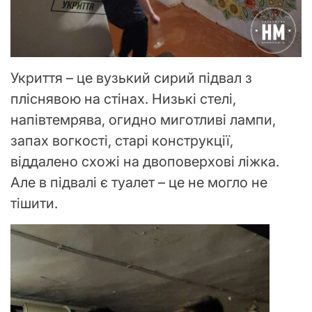
Укриття – це вузький сирий підвал з
пліснявою на стінах. Низькі стелі,
напівтемрява, огидно миготливі лампи,
запах вогкості, старі конструкції,
віддалено схожі на двоповерхові ліжка.
Але в підвалі є туалет – це не могло не
тішити.