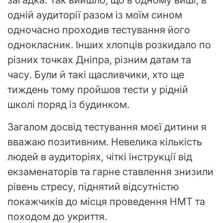
одній аудиторії разом із моїм сином
одночасно проходив тестування його
однокласник. Інших хлопців розкидало по
різних точках Дніпра, різним датам та
часу. Були й такі щасливчики, хто ще
тиждень тому пройшов тести у рідній
школі поряд із будинком.
Загалом досвід тестування моєї дитини я
вважаю позитивним. Невелика кількість
людей в аудиторіях, чіткі інструкції від
екзаменаторів та гарне ставлення знизили
рівень стресу, піднятий відсутністю
покажчиків до місця проведення НМТ та
походом до укриття.