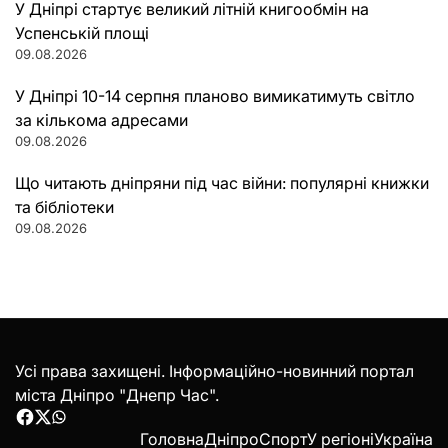
У Дніпрі стартує великий літній книгообмін на
Успенській площі
09.08.2026
У Дніпрі 10-14 серпня планово вимикатимуть світло
за кількома адресами
09.08.2026
Що читають дніпряни під час війни: популярні книжки
та бібліотеки
09.08.2026
Усі права захищені. Інформаційно-новинний портал
міста Дніпро "Днепр Час".
Facebook
Twitter
WhatsApp
Головна
Дніпро
Спорт
У регіоні
Україна