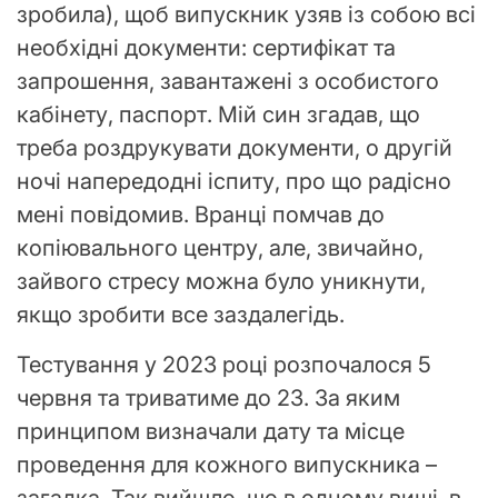
зробила), щоб випускник узяв із собою всі
необхідні документи: сертифікат та
запрошення, завантажені з особистого
кабінету, паспорт. Мій син згадав, що
треба роздрукувати документи, о другій
ночі напередодні іспиту, про що радісно
мені повідомив. Вранці помчав до
копіювального центру, але, звичайно,
зайвого стресу можна було уникнути,
якщо зробити все заздалегідь.
Тестування у 2023 році розпочалося 5
червня та триватиме до 23. За яким
принципом визначали дату та місце
проведення для кожного випускника –
загадка. Так вийшло, що в одному виші, в