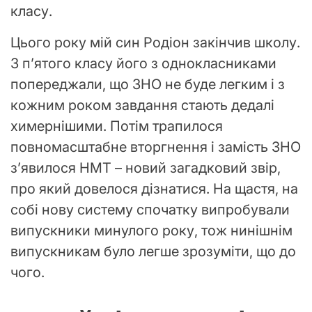
класу.
Цього року мій син Родіон закінчив школу.
З п’ятого класу його з однокласниками
попереджали, що ЗНО не буде легким і з
кожним роком завдання стають дедалі
химернішими. Потім трапилося
повномасштабне вторгнення і замість ЗНО
з’явилося НМТ – новий загадковий звір,
про який довелося дізнатися. На щастя, на
собі нову систему спочатку випробували
випускники минулого року, тож нинішнім
випускникам було легше зрозуміти, що до
чого.