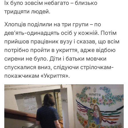
Їх було зовсім небагато – близько
тридцяти людей.
Хлопців поділили на три групи – по
дев’ять-одинадцять осіб у кожній. Потім
прийшов працівник вузу і сказав, що всім
потрібно пройти в укриття, адже відбою
сирени не було. Діти і батьки мовчки
спускалися вниз, слідуючи стрілочкам-
покажчикам «Укриття».