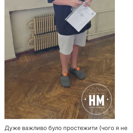
Дуже важливо було простежити (чого я не