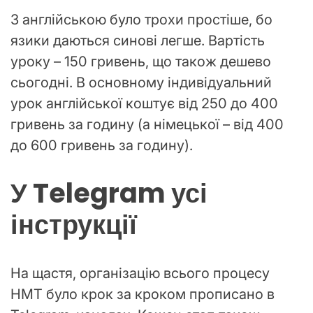
З англійською було трохи простіше, бо
язики даються синові легше. Вартість
уроку – 150 гривень, що також дешево
сьогодні. В основному індивідуальний
урок англійської коштує від 250 до 400
гривень за годину (а німецької – від 400
до 600 гривень за годину).
У Telegram усі
інструкції
На щастя, організацію всього процесу
НМТ було крок за кроком прописано в