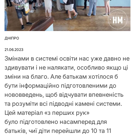
ДНІПРО
ОПУБЛІКУВАТИ
У
21.06.2023
Змінами в системі освіти нас уже давно не
здивувати і не налякати, особливо якщо ці
зміни на благо. Але батькам хотілося б
бути інформаційно підготовленими до
нововведень, щоб відчувати впевненість
та розуміти всі підводні камені системи.
Цей матеріал «з перших рук»
було підготовлено насамперед для
батьків, чиї діти перейшли до 10 та 11