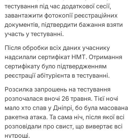
тестування під час додаткової сесії,
завантажити фотокопії реєстраційних
документів, підтвердити бажання взяти
участь у тестуванні.
Після обробки всіх даних учаснику
надсилали сертифікат НМТ. Отримання
сертифікату було підтвердженням
реєстрації абітурієнта в тестуванні.
Розсилка запрошень на тестування
розпочалася вночі 26 травня. Тієї ночі
мало хто спав у Дніпрі, бо була масована
ракетна атака. Та сама ніч, після якої всі
розповідали про свист, що вивертає всі
нутрощі.