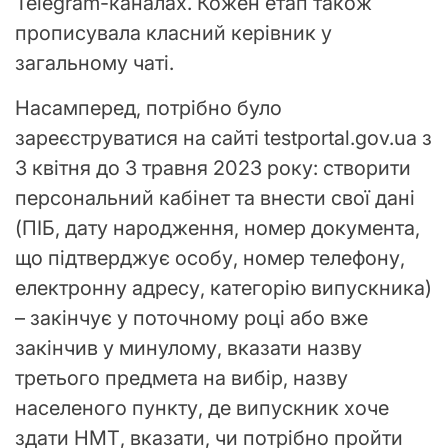
Telegram-каналах. Кожен етап також
прописувала класний керівник у
загальному чаті.
Насамперед, потрібно було
зареєструватися на сайті testportal.gov.ua з
3 квітня до 3 травня 2023 року: створити
персональний кабінет та внести свої дані
(ПІБ, дату народження, номер документа,
що підтверджує особу, номер телефону,
електронну адресу, категорію випускника)
– закінчує у поточному році або вже
закінчив у минулому, вказати назву
третього предмета на вибір, назву
населеного пункту, де випускник хоче
здати НМТ, вказати, чи потрібно пройти