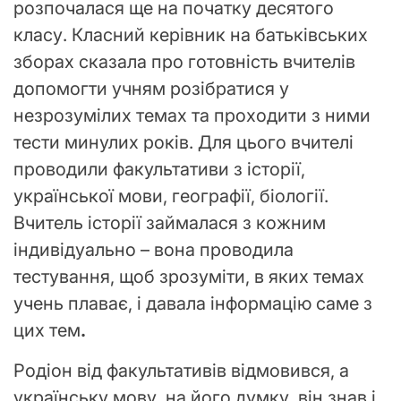
розпочалася ще на початку десятого
класу. Класний керівник на батьківських
зборах сказала про готовність вчителів
допомогти учням розібратися у
незрозумілих темах та проходити з ними
тести минулих років. Для цього вчителі
проводили факультативи з історії,
української мови, географії, біології.
Вчитель історії займалася з кожним
індивідуально – вона проводила
тестування, щоб зрозуміти, в яких темах
учень плаває, і давала інформацію саме з
цих тем
.
Родіон від факультативів відмовився, а
українську мову, на його думку, він знав і