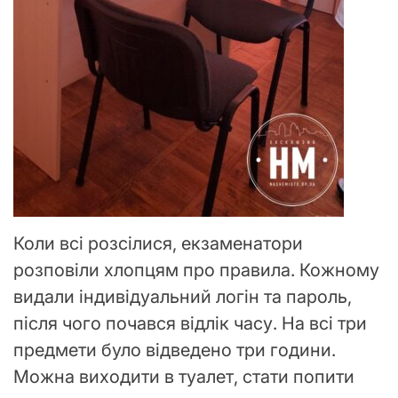
Коли всі розсілися, екзаменатори
розповіли хлопцям про правила. Кожному
видали індивідуальний логін та пароль,
після чого почався відлік часу. На всі три
предмети було відведено три години.
Можна виходити в туалет, стати попити