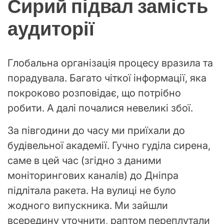
Сирий підвал замість
аудиторії
Глобальна організація процесу вразила та
порадувала. Багато чіткої інформації, яка
покроково розповідає, що потрібно
робити. А далі почалися невеликі збої.
За півгодини до часу ми приїхали до
будівельної академії. Гучно гуділа сирена,
саме в цей час (згідно з даними
моніторингових каналів) до Дніпра
підлітала ракета. На вулиці не було
жодного випускника. Ми зайшли
всередину уточнити, раптом переплутали