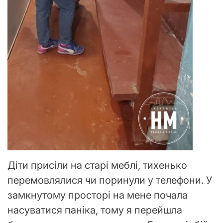
Діти присіли на старі меблі, тихенько
перемовлялися чи поринули у телефони. У
замкнутому просторі на мене почала
насуватися паніка, тому я перейшла