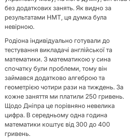
без додаткових занять. Як видно за
результатами НМТ, ця думка була
невірною.
Родіона індивідуально готували до
тестування викладачі англійської та
математики. З математикою у сина
спочатку були проблеми, тому він
займався додатково алгеброю та
геометрією чотири рази на тиждень. За
кожне заняття ми платили 250 гривень.
Щодо Дніпра це порівняно невелика
цифра. В середньому одна година
математики коштує від 300 до 400
гривень.