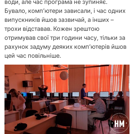
води, але час програма не зупиняє.
Бувало, комп’ютери зависали, і час одних
випускників йшов зазвичай, а інших –
трохи відставав. Кожен зрештою
отримував свої три години часу, тільки за
рахунок задуму деяких комп’ютерів йшов
цей час повільніше.