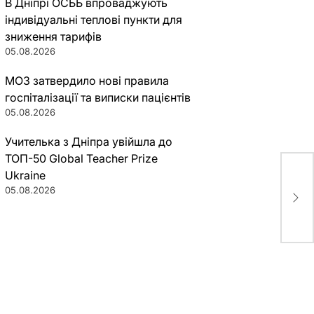
В Дніпрі ОСББ впроваджують
індивідуальні теплові пункти для
зниження тарифів
05.08.2026
МОЗ затвердило нові правила
госпіталізації та виписки пацієнтів
05.08.2026
Учителька з Дніпра увійшла до
ТОП-50 Global Teacher Prize
Ukraine
Де 
05.08.2026
чер