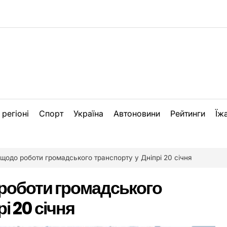
 регіоні
Спорт
Україна
Автоновини
Рейтинги
Їж
 щодо роботи громадського транспорту у Дніпрі 20 січня
роботи громадського
і 20 січня