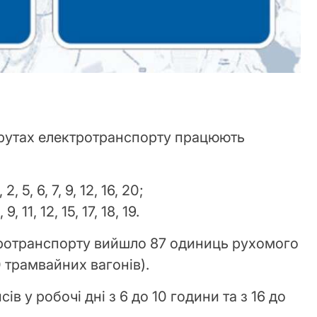
шрутах електротранспорту працюють
5, 6, 7, 9, 12, 16, 20;
11, 12, 15, 17, 18, 19.
ротранспорту вийшло 87 одиниць рухомого
0 трамвайних вагонів).
в у робочі дні з 6 до 10 години та з 16 до