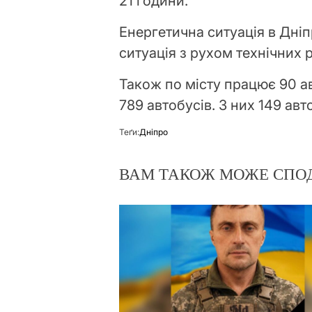
21 години.
Енергетична ситуація в Дні
ситуація з рухом технічних
Також по місту працює 90 а
789 автобусів. З них 149 авт
Теґи:
Дніпро
ВАМ ТАКОЖ МОЖЕ СПО