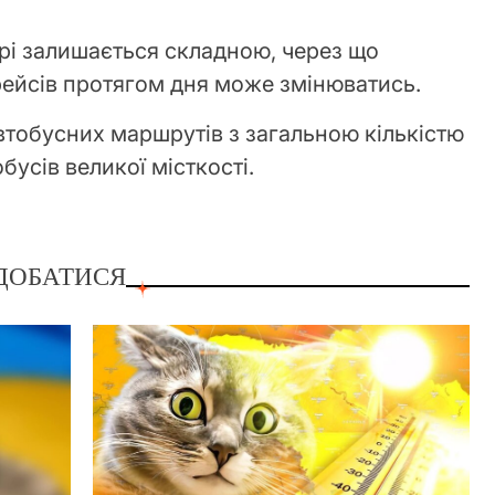
прі залишається складною, через що
 рейсів протягом дня може змінюватись.
втобусних маршрутів з загальною кількістю
обусів великої місткості.
ДОБАТИСЯ