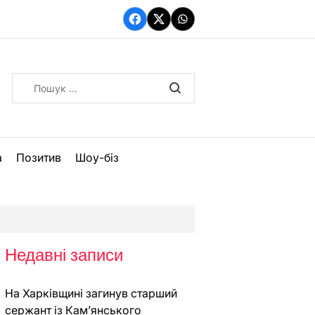
Facebook
Twitter
WhatsApp
Пошук:
а
Позитив
Шоу-біз
Недавні записи
На Харківщині загинув старший
сержант із Кам’янського