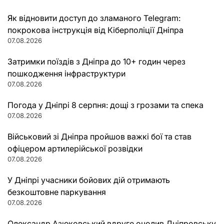
Як відновити доступ до зламаного Telegram:
покрокова інструкція від Кіберполіції Дніпра
07.08.2026
Затримки поїздів з Дніпра до 10+ годин через
пошкодження інфраструктури
07.08.2026
Погода у Дніпрі 8 серпня: дощі з грозами та спека
07.08.2026
Військовий зі Дніпра пройшов важкі бої та став
офіцером артилерійської розвідки
07.08.2026
У Дніпрі учасники бойових дій отримають
безкоштовне паркування
07.08.2026
Олександр Азюковський вдруге очолив Дніпровську