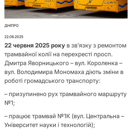
ДНІПРО
ОПУБЛІКУВАТИ
У
22.06.2025
22 червня 2025 року
в звʼязку з ремонтом
трамвайної колії на перехресті просп.
Дмитра Яворницького – вул. Короленка –
вул. Володимира Мономаха діють зміни в
роботі громадського транспорту:
– призупинено рух трамвайного маршруту
№1;
– працює трамвай №1К (вул. Центральна –
Університет науки і технологій);