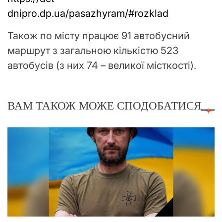
dnipro.dp.ua/pasazhyram/#rozklad
Також по місту працює 91 автобусний
маршрут з загальною кількістю 523
автобусів (з них 74 – великої місткості).
ВАМ ТАКОЖ МОЖЕ СПОДОБАТИСЯ