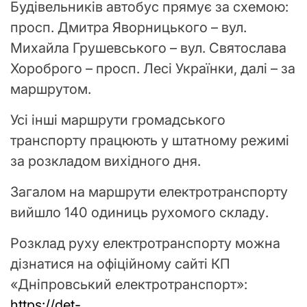
Будівельників автобус прямує за схемою:
просп. Дмитра Яворницького – вул.
Михайла Грушевського – вул. Святослава
Хороброго – просп. Лесі Українки, далі – за
маршрутом.
Усі інші маршрути громадського
транспорту працюють у штатному режимі
за розкладом вихідного дня.
Загалом на маршрути електротранспорту
вийшло 140 одиниць рухомого складу.
Розклад руху електротранспорту можна
дізнатися на офіційному сайті КП
«Дніпровський електротранспорт»:
https://det-