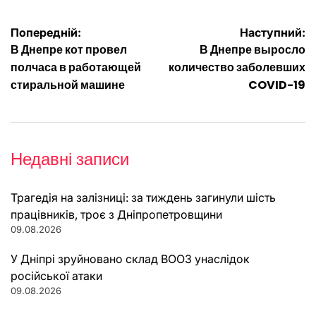
Навігація
Попередній:
Наступний:
В Днепре кот провел
В Днепре выросло
записів
полчаса в работающей
количество заболевших
стиральной машине
COVID-19
Недавні записи
Трагедія на залізниці: за тиждень загинули шість
працівників, троє з Дніпропетровщини
09.08.2026
У Дніпрі зруйновано склад ВООЗ унаслідок
російської атаки
09.08.2026