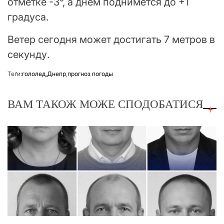
отметке -3°, а днем поднимется до +1
градуса.
Ветер сегодня может достигать 7 метров в
секунду.
Теґи:
гололед
,
Днепр
,
прогноз погоды
ВАМ ТАКОЖ МОЖЕ СПОДОБАТИСЯ