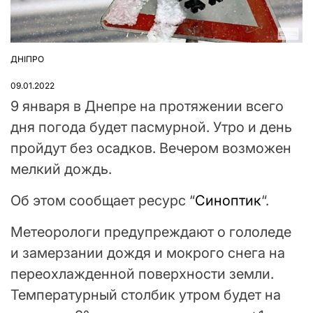
ДНІПРО
ОПУБЛІКУВАТИ
У
09.01.2022
9 января в Днепре на протяжении всего
дня погода будет пасмурной. Утро и день
пройдут без осадков. Вечером возможен
мелкий дождь.
Об этом сообщает ресурс “
Синоптик
“.
Метеорологи предупреждают о гололеде
и замерзании дождя и мокрого снега на
переохлажденной поверхности земли.
Температурный столбик утром будет на