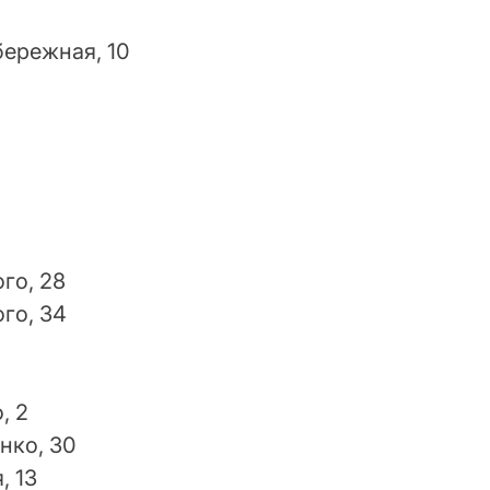
бережная, 10
го, 28
го, 34
, 2
нко, 30
, 13