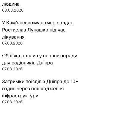
людина
08.08.2026
У Кам’янському помер солдат
Ростислав Лупашко під час
лікування
07.08.2026
Обрізка рослин у серпні: поради
для садівників Дніпра
07.08.2026
Затримки поїздів з Дніпра до 10+
годин через пошкодження
інфраструктури
07.08.2026