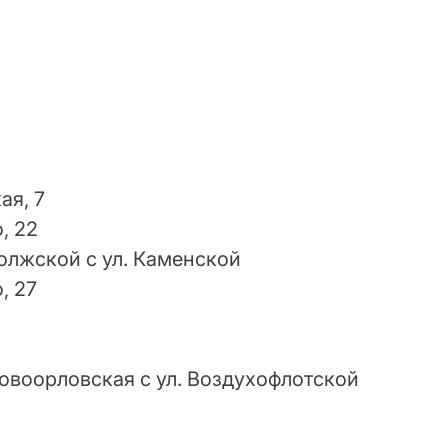
,
ая, 7
, 22
Волжской с ул. Каменской
, 27
Новоорловская с ул. Воздухофлотской