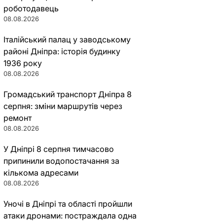
роботодавець
08.08.2026
Італійський палац у заводському
районі Дніпра: історія будинку
1936 року
08.08.2026
Громадський транспорт Дніпра 8
серпня: зміни маршрутів через
ремонт
08.08.2026
У Дніпрі 8 серпня тимчасово
припинили водопостачання за
кількома адресами
08.08.2026
Уночі в Дніпрі та області пройшли
атаки дронами: постраждала одна