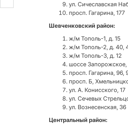
ул. Сичеславская На
просп. Гагарина, 177
Шевченковский район:
ж/м Тополь-1, д. 15
ж/м Тополь-2, д. 40, 
ж/м Тополь-3, д. 12
шоссе Запорожское, 
просп. Гагарина, 96, 
просп. Б, Хмельницко
ул. А. Конисского, 17
ул. Сечевых Стрельцо
ул. Вознесенская, 36
Центральный район: