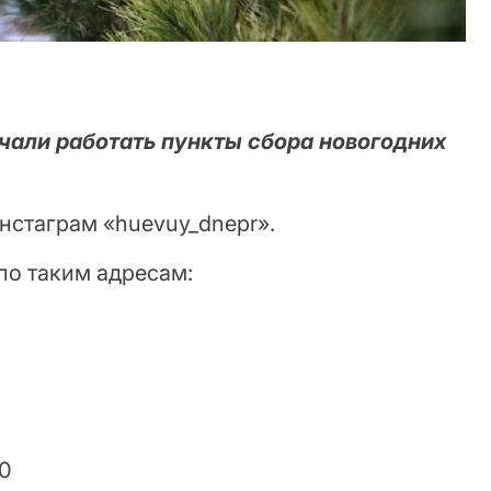
чали работать пункты сбора новогодних
нстаграм «huevuy_dnepr».
по таким адресам:
20