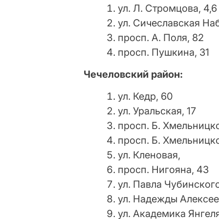
ул. Л. Стромцова, 4,6
ул. Сичеславская На
просп. А. Поля, 82
просп. Пушкина, 31
Чечеловский район:
ул. Кедр, 60
ул. Уральская, 17
просп. Б. Хмельницко
просп. Б. Хмельницко
ул. Кленовая,
просп. Нигояна, 43
ул. Павла Чубинского
ул. Надежды Алексее
ул. Академика Янгеля