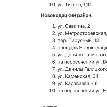
ул. Титова, 1,16
Новокодацкий район:
ул. Савкина, 2
ул. Метростроевская
пер. Парусный, 13
площадь Новокодацк
ул. Данилы Галицкого
на пересечении ул. 
ул. Данилы Галицкого
ул. Каменская, 34
ул. Караваева, 48
на пересечении ул. 
Теґи:
Днепр