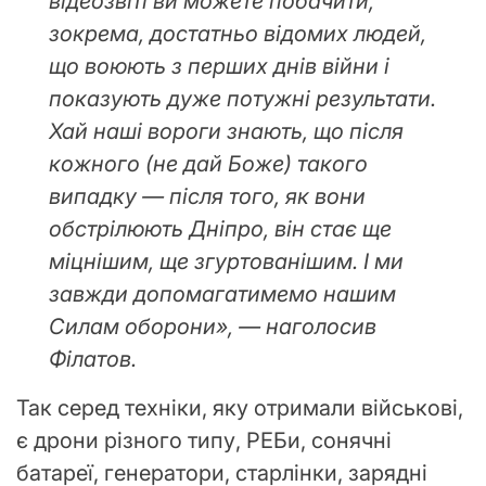
відеозвіті ви можете побачити,
зокрема, достатньо відомих людей,
що воюють з перших днів війни і
показують дуже потужні результати.
Хай наші вороги знають, що після
кожного (не дай Боже) такого
випадку — після того, як вони
обстрілюють Дніпро, він стає ще
міцнішим, ще згуртованішим. І ми
завжди допомагатимемо нашим
Силам оборони», — наголосив
Філатов.
Так серед техніки, яку отримали військові,
є дрони різного типу, РЕБи, сонячні
батареї, генератори, старлінки, зарядні