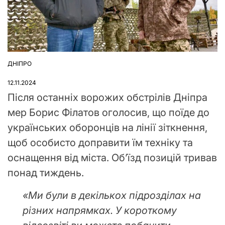
ДНІПРО
ОПУБЛІКУВАТИ
У
12.11.2024
Після останніх ворожих обстрілів Дніпра
мер Борис Філатов оголосив, що поїде до
українських оборонців на лінії зіткнення,
щоб особисто доправити їм техніку та
оснащення від міста. Об’їзд позицій тривав
понад тиждень.
«Ми були в декількох підрозділах на
різних напрямках. У короткому