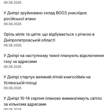
09.08.2026
У Дніпрі зруйновано склад ВООЗ унаслідок
російської атаки
09.08.2026
Оріль міліє та цвіте: що відбувається з річкою в
Дніпропетровській області
09.08.2026
У Дніпрі на наступному тижні планують відключення
газу за адресами
09.08.2026
У Дніпрі стартує великий літній книгообмін на
Успенській площі
09.08.2026
У Дніпрі 10-14 серпня планово вимикатимуть світло
за кількома адресами
09.08.2026