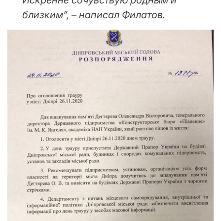
Искренне сочувствую родным и
близким”, – написал Филатов.