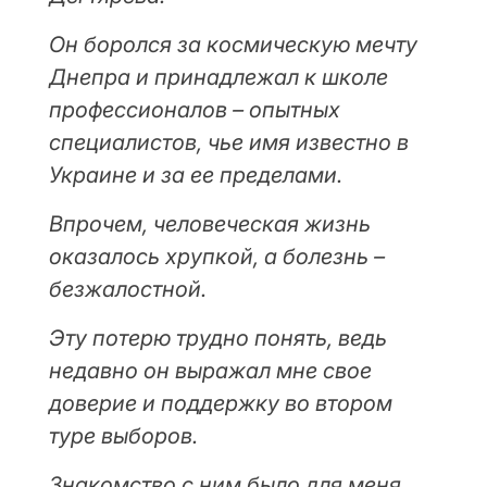
Он боролся за космическую мечту
Днепра и принадлежал к школе
профессионалов – опытных
специалистов, чье имя известно в
Украине и за ее пределами.
Впрочем, человеческая жизнь
оказалось хрупкой, а болезнь –
безжалостной.
Эту потерю трудно понять, ведь
недавно он выражал мне свое
доверие и поддержку во втором
туре выборов.
Знакомство с ним было для меня