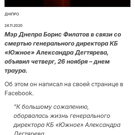
ДНІПРО
ОПУБЛІКУВАТИ
У
24.11.2020
Мэр Днепра Борис Филатов в связи со
смертью генерального директора КБ
«Южное» Александра Дегтярева,
объявил четверг, 26 ноября – днем
траура.
Об этом он написал на своей странице в
Facebook.
“К большому сожалению,
оборвалась жизнь генерального
директора КБ «Южное» Александра
Дегтярева.