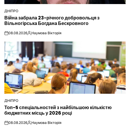
ДНІПРО
ОПУБЛІКУВАТИ
Війна забрала 23-річного добровольця з
У
Вільногірська Богдана Бескровного
08.08.2026
Наумова Вікторія
on
Опубліковано
ДНІПРО
ОПУБЛІКУВАТИ
Топ-5 спеціальностей з найбільшою кількістю
У
бюджетних місць у 2026 році
08.08.2026
Наумова Вікторія
on
Опубліковано