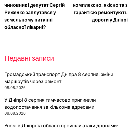
записів
чиновник і депутат Сергій
комплексно, якісно та з
Риженко заплутався у
гарантією ремонтують
земельному питанні
дороги у Дніпрі
обласної лікарні?
Недавні записи
Громадський транспорт Дніпра 8 серпня: зміни
маршрутів через ремонт
08.08.2026
У Дніпрі 8 серпня тимчасово припинили
водопостачання за кількома адресами
08.08.2026
Уночі в Дніпрі та області пройшли атаки дронами: