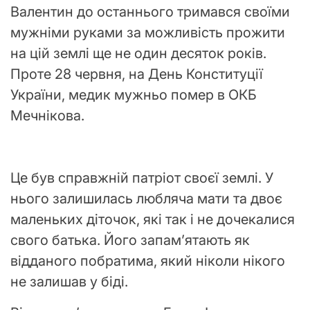
Валентин до останнього тримався своїми
мужніми руками за можливість прожити
на цій землі ще не один десяток років.
Проте 28 червня, на День Конституції
України, медик мужньо помер в ОКБ
Мечнікова.
Це був справжній патріот своєї землі. У
нього залишилась любляча мати та двоє
маленьких діточок, які так і не дочекалися
свого батька. Його запам’ятають як
відданого побратима, який ніколи нікого
не залишав у біді.