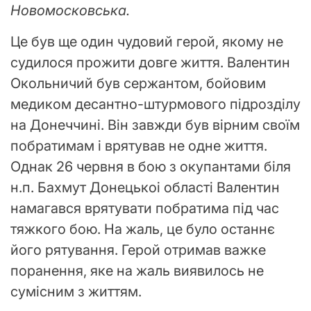
Новомосковська.
Це був ще один чудовий герой, якому не
судилося прожити довге життя. Валентин
Окольничий був сержантом, бойовим
медиком десантно-штурмового підрозділу
на Донеччині. Він завжди був вірним своїм
побратимам і врятував не одне життя.
Однак 26 червня в бою з окупантами біля
н.п. Бахмут Донецькоі області Валентин
намагався врятувати побратима під час
тяжкого бою. На жаль, це було останнє
його рятування. Герой отримав важке
поранення, яке на жаль виявилось не
сумісним з життям.