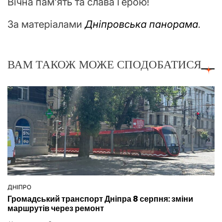
Вічна пам’ять та слава Герою!
За матеріалами
Дніпровська панорама
.
ВАМ ТАКОЖ МОЖЕ СПОДОБАТИСЯ
ДНІПРО
ОПУБЛІКУВАТИ
Громадський транспорт Дніпра 8 серпня: зміни
У
маршрутів через ремонт