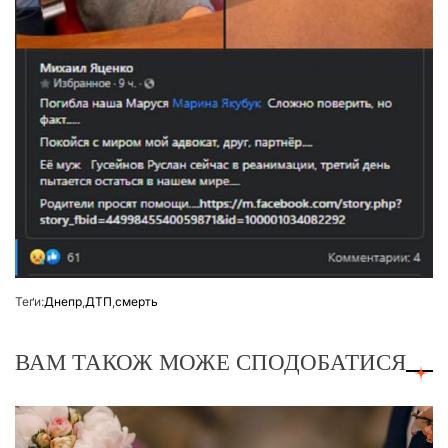
Теґи:
Днепр
,
ДТП
,
смерть
ВАМ ТАКОЖ МОЖЕ СПОДОБАТИСЯ