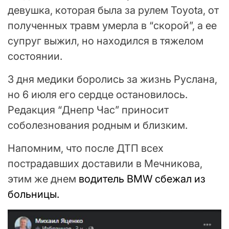
девушка, которая была за рулем Toyota, от
полученных травм умерла в “скорой”, а ее
супруг выжил, но находился в тяжелом
состоянии.
3 дня медики боролись за жизнь Руслана,
но 6 июля его сердце остановилось.
Редакция “Днепр Час” приносит
соболезнования родным и близким.
Напомним, что после ДТП всех
пострадавших доставили в Мечникова,
этим же днем
водитель BMW сбежал из
больницы.