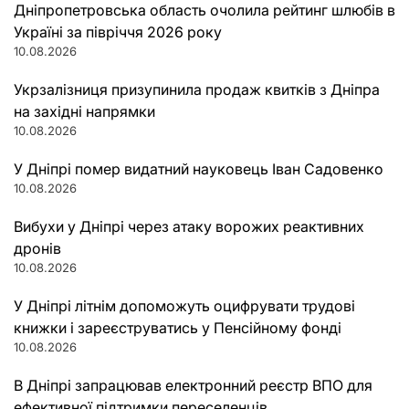
Дніпропетровська область очолила рейтинг шлюбів в
Україні за півріччя 2026 року
10.08.2026
Укрзалізниця призупинила продаж квитків з Дніпра
на західні напрямки
10.08.2026
У Дніпрі помер видатний науковець Іван Садовенко
10.08.2026
Вибухи у Дніпрі через атаку ворожих реактивних
дронів
10.08.2026
У Дніпрі літнім допоможуть оцифрувати трудові
книжки і зареєструватись у Пенсійному фонді
10.08.2026
В Дніпрі запрацював електронний реєстр ВПО для
ефективної підтримки переселенців