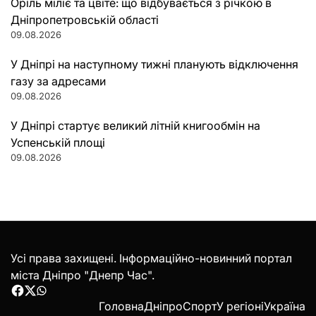
Оріль міліє та цвіте: що відбувається з річкою в
Дніпропетровській області
09.08.2026
У Дніпрі на наступному тижні планують відключення
газу за адресами
09.08.2026
У Дніпрі стартує великий літній книгообмін на
Успенській площі
09.08.2026
Усі права захищені. Інформаційно-новинний портал
міста Дніпро "Днепр Час".
Facebook
Twitter
WhatsApp
Головна
Дніпро
Спорт
У регіоні
Україна