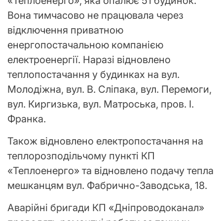
«Теплоенерго», яка опалює 51 будинок.
Вона тимчасово не працювала через
відключення приватною
енергопостачальною компанією
електроенергії. Наразі відновлено
теплопостачання у будинках на вул.
Молодіжна, вул. В. Сліпака, вул. Перемоги,
вул. Киргизька, вул. Матроська, пров. І.
Франка.
Також відновлено електропостачання на
теплорозподільчому пункті КП
«Теплоенерго» та відновлено подачу тепла
мешканцям вул. Фабрично-Заводська, 18.
Аварійні бригади КП «Дніпроводоканал»