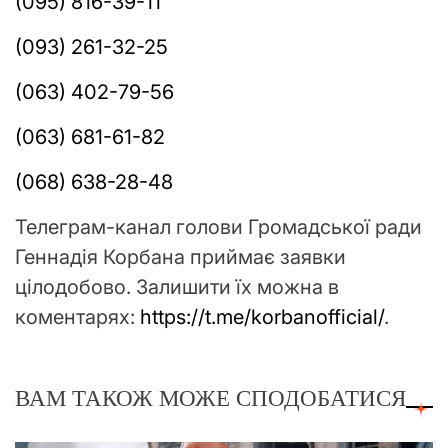
(095) 816-39-11
(093) 261-32-25
(063) 402-79-56
(063) 681-61-82
(068) 638-28-48
Телеграм-канал голови Громадської ради
Геннадія Корбана приймає заявки
цілодобово. Залишити їх можна в
коментарях:
https://t.me/korbanofficial/
.
ВАМ ТАКОЖ МОЖЕ СПОДОБАТИСЯ