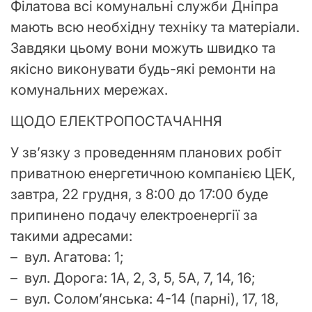
Філатова всі комунальні служби Дніпра
мають всю необхідну техніку та матеріали.
Завдяки цьому вони можуть швидко та
якісно виконувати будь-які ремонти на
комунальних мережах.
ЩОДО ЕЛЕКТРОПОСТАЧАННЯ
У зв’язку з проведенням планових робіт
приватною енергетичною компанією ЦЕК,
завтра, 22 грудня, з 8:00 до 17:00 буде
припинено подачу електроенергії за
такими адресами:
– вул. Агатова: 1;
– вул. Дорога: 1А, 2, 3, 5, 5А, 7, 14, 16;
– вул. Солом’янська: 4-14 (парні), 17, 18,