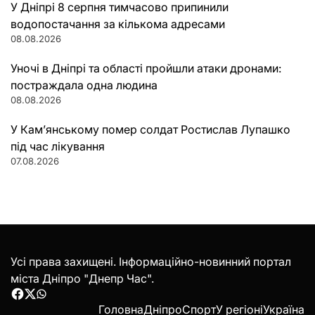
У Дніпрі 8 серпня тимчасово припинили
водопостачання за кількома адресами
08.08.2026
Уночі в Дніпрі та області пройшли атаки дронами:
постраждала одна людина
08.08.2026
У Кам’янському помер солдат Ростислав Лупашко
під час лікування
07.08.2026
Усі права захищені. Інформаційно-новинний портал
міста Дніпро "Днепр Час".
Facebook
Twitter
WhatsApp
Головна
Дніпро
Спорт
У регіоні
Україна