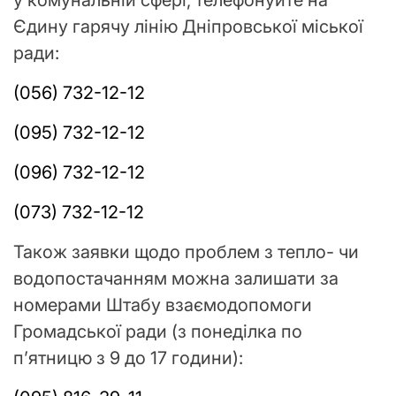
у комунальній сфері, телефонуйте на
Єдину гарячу лінію Дніпровської міської
ради:
(056) 732-12-12
(095) 732-12-12
(096) 732-12-12
(073) 732-12-12
Також заявки щодо проблем з тепло- чи
водопостачанням можна залишати за
номерами Штабу взаємодопомоги
Громадської ради (з понеділка по
п’ятницю з 9 до 17 години):