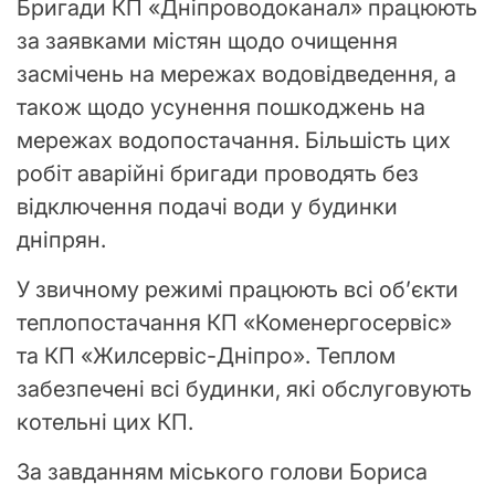
Бригади КП «Дніпроводоканал» працюють
за заявками містян щодо очищення
засмічень на мережах водовідведення, а
також щодо усунення пошкоджень на
мережах водопостачання. Більшість цих
робіт аварійні бригади проводять без
відключення подачі води у будинки
дніпрян.
У звичному режимі працюють всі об’єкти
теплопостачання КП «Коменергосервіс»
та КП «Жилсервіс-Дніпро». Теплом
забезпечені всі будинки, які обслуговують
котельні цих КП.
За завданням міського голови Бориса