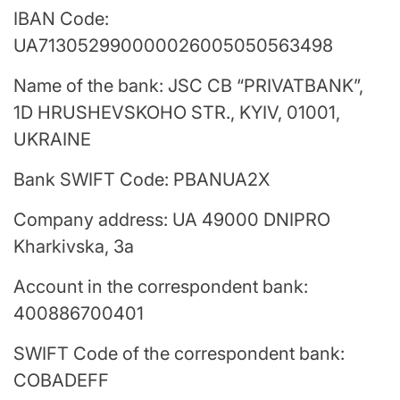
IBAN Code:
UA713052990000026005050563498
Name of the bank: JSC CB “PRIVATBANK”,
1D HRUSHEVSKOHO STR., KYIV, 01001,
UKRAINE
Bank SWIFT Code: PBANUA2X
Company address: UA 49000 DNIPRO
Kharkivska, 3a
Account in the correspondent bank:
400886700401
SWIFT Code of the correspondent bank:
COBADEFF