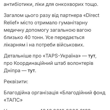
антибіотики, ліки для онкохворих тощо.
Загалом цього разу від партнера «Direct
Relief» місто отримало гуманітарну
медичну допомогу загальною вагою
близько 40 тонн. Усе передається
лікарням і на потреби військових.
Детальніше про «TAPS-Україна» —
тут
,
про Координаційний штаб волонтерів
Дніпра —
тут
.
Реквізити:
Благодійна організація «Благодійний фонд
«ТАПС»