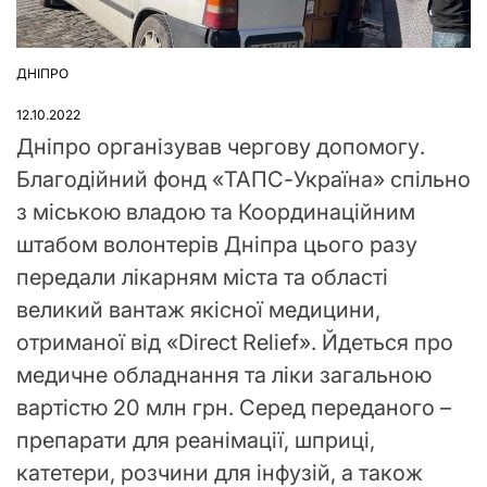
ДНІПРО
ОПУБЛІКУВАТИ
У
12.10.2022
Дніпро організував чергову допомогу.
Благодійний фонд «ТАПС-Україна» спільно
з міською владою та Координаційним
штабом волонтерів Дніпра цього разу
передали лікарням міста та області
великий вантаж якісної медицини,
отриманої від «Direct Relief». Йдеться про
медичне обладнання та ліки загальною
вартістю 20 млн грн. Серед переданого –
препарати для реанімації, шприці,
катетери, розчини для інфузій, а також