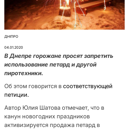
ДНІПРО
ОПУБЛІКУВАТИ
У
04.01.2020
В Днепре горожане просят запретить
использование петард и другой
пиротехники.
Об этом говорится в
соответствующей
петиции.
Автор Юлия Шатова отмечает, что в
канун новогодних праздников
активизируется продажа петард в