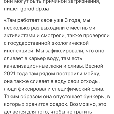
они могут быть причиной загрязнения,
пишет
gorod.dp.ua
«Там работает кафе уже 3 года, мы
несколько раз выходили с местными
активистами и смотрели, также проверяли
с государственной экологической
инспекцией. Мы зафиксировали, что оно
сливает в карьер воду, там есть
канализационные люки и сливы. Весной
2021 года там рядом построили мойку,
она также сливает в воду свои отходы,
люди фиксировали специфический слив.
Таким образом она опустошает бункеры, в
которых хранится осадок. Возможно, это
делается для того, чтобы не тратить