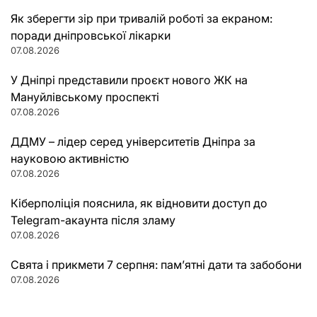
Як зберегти зір при тривалій роботі за екраном:
поради дніпровської лікарки
07.08.2026
У Дніпрі представили проєкт нового ЖК на
Мануйлівському проспекті
07.08.2026
ДДМУ – лідер серед університетів Дніпра за
науковою активністю
07.08.2026
Кіберполіція пояснила, як відновити доступ до
Telegram-акаунта після зламу
07.08.2026
Свята і прикмети 7 серпня: пам’ятні дати та забобони
07.08.2026