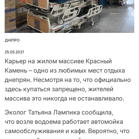
ДНІПРО
ОПУБЛІКУВАТИ
У
25.05.2021
Карьер на жилом массиве Красный
Камень – одно из любимых мест отдыха
днепрян. Несмотря на то, что официально
здесь купаться запрещено, жителей
массива это никогда не останавливало.
Эколог Татьяна Лампика сообщила,
что возле водоема работает автомойка
самообслуживания и кафе. Вероятно, что