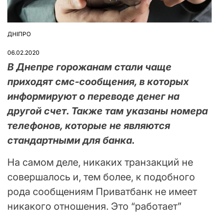
ДНІПРО
ОПУБЛІКУВАТИ
У
06.02.2020
В Днепре горожанам стали чаще
приходят смс-сообщения, в которых
информируют о переводе денег на
другой счет. Также там указаны номера
телефонов, которые не являются
стандартными для банка.
На самом деле, никаких транзакций не
совершалось и, тем более, к подобного
рода сообщениям Приватбанк не имеет
никакого отношения. Это “работает”