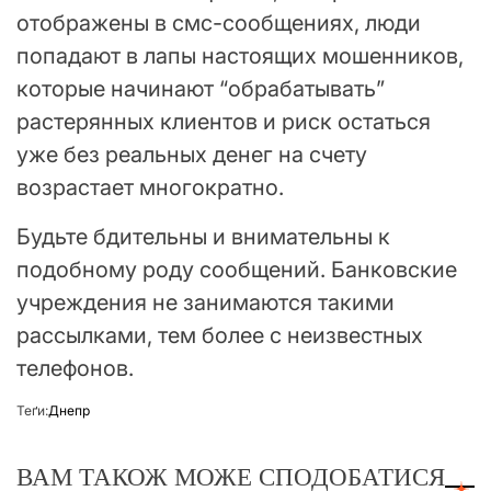
отображены в смс-сообщениях, люди
попадают в лапы настоящих мошенников,
которые начинают “обрабатывать”
растерянных клиентов и риск остаться
уже без реальных денег на счету
возрастает многократно.
Будьте бдительны и внимательны к
подобному роду сообщений. Банковские
учреждения не занимаются такими
рассылками, тем более с неизвестных
телефонов.
Теґи:
Днепр
ВАМ ТАКОЖ МОЖЕ СПОДОБАТИСЯ