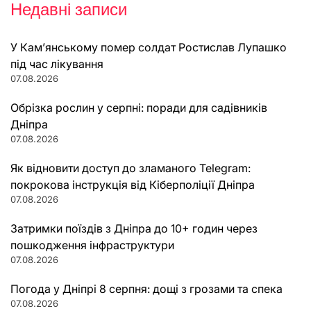
Недавні записи
У Кам’янському помер солдат Ростислав Лупашко
під час лікування
07.08.2026
Обрізка рослин у серпні: поради для садівників
Дніпра
07.08.2026
Як відновити доступ до зламаного Telegram:
покрокова інструкція від Кіберполіції Дніпра
07.08.2026
Затримки поїздів з Дніпра до 10+ годин через
пошкодження інфраструктури
07.08.2026
Погода у Дніпрі 8 серпня: дощі з грозами та спека
07.08.2026