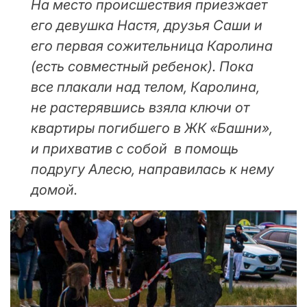
На место происшествия приезжает
его девушка Настя, друзья Саши и
его первая сожительница Каролина
(есть совместный ребенок). Пока
все плакали над телом, Каролина,
не растерявшись взяла ключи от
квартиры погибшего в ЖК «Башни»,
и прихватив с собой в помощь
подругу Алесю, направилась к нему
домой.