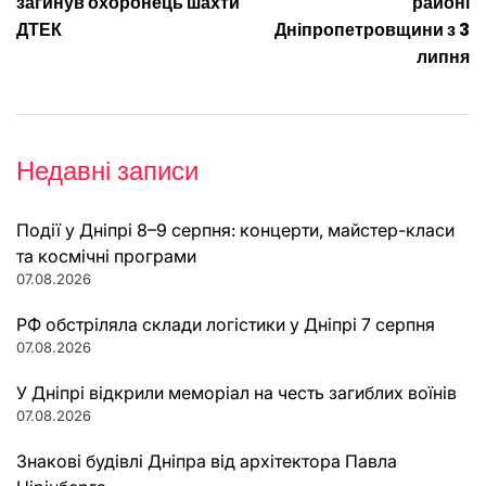
загинув охоронець шахти
районі
ДТЕК
Дніпропетровщини з 3
липня
Недавні записи
Події у Дніпрі 8–9 серпня: концерти, майстер-класи
та космічні програми
07.08.2026
РФ обстріляла склади логістики у Дніпрі 7 серпня
07.08.2026
У Дніпрі відкрили меморіал на честь загиблих воїнів
07.08.2026
Знакові будівлі Дніпра від архітектора Павла