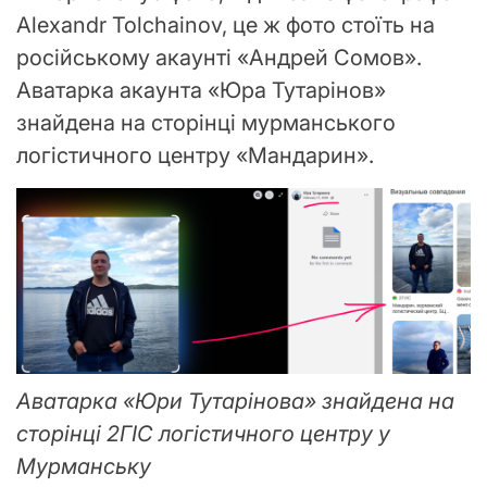
Alexandr Tolchainov, це ж фото стоїть на
російському акаунті «Андрей Сомов».
Аватарка акаунта «Юра Тутарінов»
знайдена на сторінці мурманського
логістичного центру «Мандарин».
Аватарка «Юри Тутарінова» знайдена на
сторінці 2ГІС логістичного центру у
Мурманську