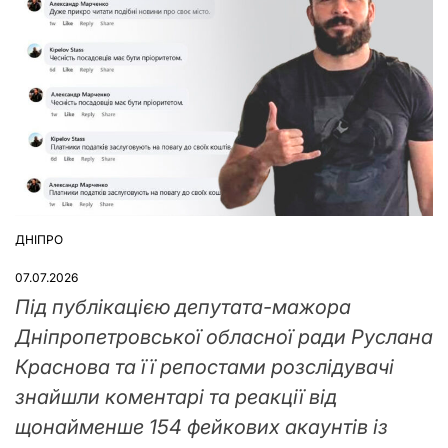
ДНІПРО
ОПУБЛІКУВАТИ
У
07.07.2026
Під публікацією депутата-мажора
Дніпропетровської обласної ради Руслана
Краснова та її репостами розслідувачі
знайшли коментарі та реакції від
щонайменше 154 фейкових акаунтів із