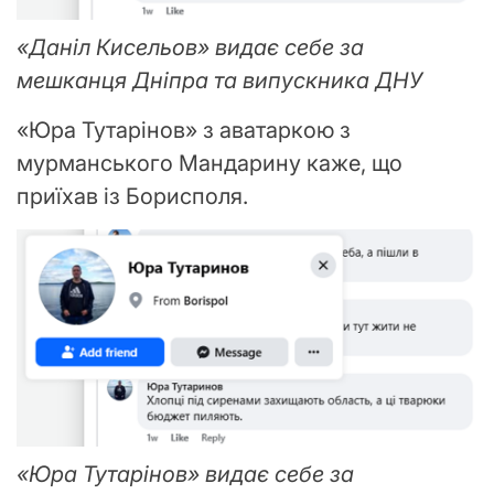
«Даніл Кисельов» видає себе за
мешканця Дніпра та випускника ДНУ
«Юра Тутарінов» з аватаркою з
мурманського Мандарину каже, що
приїхав із Борисполя.
«Юра Тутарінов» видає себе за