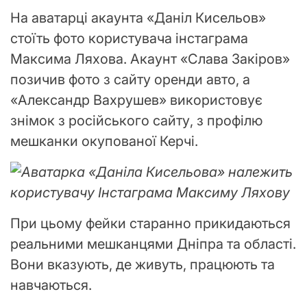
На аватарці акаунта «Даніл Кисельов»
стоїть фото користувача інстаграма
Максима Ляхова. Акаунт «Слава Закіров»
позичив фото з сайту оренди авто, а
«Александр Вахрушев» використовує
знімок з російського сайту, з профілю
мешканки окупованої Керчі.
Аватарка «Даніла Кисельова» належить
користувачу Інстаграма Максиму Ляхову
При цьому фейки старанно прикидаються
реальними мешканцями Дніпра та області.
Вони вказують, де живуть, працюють та
навчаються.