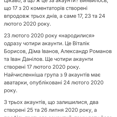
Цікаво, а що ж це за акаунти? Виявилось,
що 17 з 20 коментаторів створені
впродовж трьох днів, а саме 17, 23 та 24
лютого 2020 року.
23 лютого 2020 року «народилися»
одразу чотири акаунти. Це Віталік
Борисов, Діма Іванов, Александр Романов
та Іван Данілов. Ще чотири акаунти
створені 17 лютого 2020 року.
Найчисленніша група з 9 акаунтів має
аватарки, опубліковані 24 лютого 2020
року.
З трьох акаунтів, що залишилися, два
створені 25 та 26 липня 2020 року, а