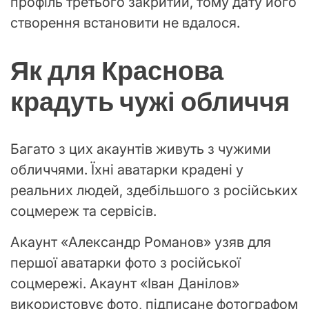
профіль третього закритий, тому дату його
створення встановити не вдалося.
Як для Краснова
крадуть чужі обличчя
Багато з цих акаунтів живуть з чужими
обличчями. Їхні аватарки крадені у
реальних людей, здебільшого з російських
соцмереж та сервісів.
Акаунт «Александр Романов» узяв для
першої аватарки фото з російської
соцмережі. Акаунт «Іван Данілов»
використовує фото, підписане фотографом