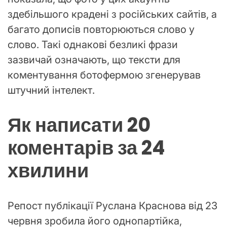
здебільшого крадені з російських сайтів, а
багато дописів повторюються слово у
слово. Такі однакові безликі фрази
зазвичай означають, що тексти для
коментування ботофермою згенерував
штучний інтелект.
Як написати 20
коментарів за 24
хвилини
Репост публікації Руслана Краснова від 23
червня зробила його однопартійка,