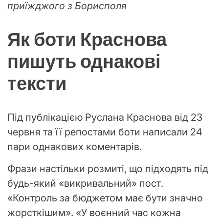
приїжджого з Борисполя
Як боти Краснова
пишуть однакові
тексти
Під публікацією Руслана Краснова від 23
червня та її репостами боти написали 24
пари однакових коментарів.
Фрази настільки розмиті, що підходять під
будь-який «викривальний» пост.
«Контроль за бюджетом має бути значно
жорсткішим». «У воєнний час кожна