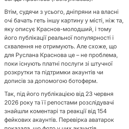
Втім, судячи з усього, дніпряни на власні
очі бачать геть іншу картину у місті, ніж та,
яку описує Краснов-молодший, і тому
його публікації реальної популярності і
схвалення не отримують. Але схоже, що
для Руслана Краснова це – не проблема,
поки існують платні послуги зі штучної
розкрутки та підтримки акаунтів чи
дописів за допомогою ботоферм.
Так, під його публікацією від 23 червня
2026 року та її репостами розслідувачі
знайшли коментарі та реакції від 154
фейкових акаунтів. Перевірка аватарок
показала, що фото у цих акаунтів