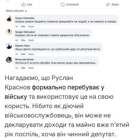
Нагадаємо, що Руслан
Краснов
формально перебуває у
війську
та використовує це на свою
користь. Нібито як діючий
військовослужбовець, він може не
декларувати доходи та майно вже пʼятий
рік поспіль, хоча він чинний депутат.