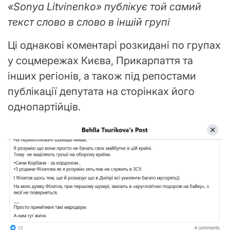
«Sonya Litvinenko» публікує той самий
текст слово в слово в іншій групі
Ці однакові коментарі розкидані по групах
у соцмережах Києва, Прикарпаття та
інших регіонів, а також під репостами
публікації депутата на сторінках його
однопартійців.