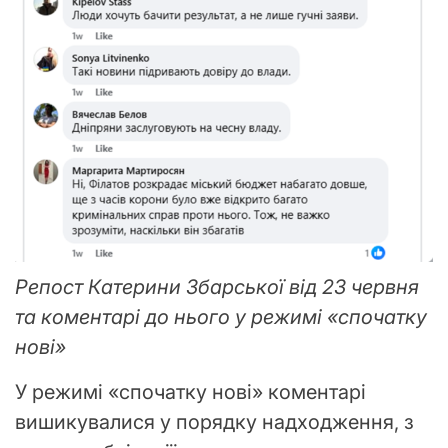
Репост Катерини Збарської від 23 червня
та коментарі до нього у режимі «спочатку
нові»
У режимі «спочатку нові» коментарі
вишикувалися у порядку надходження, з