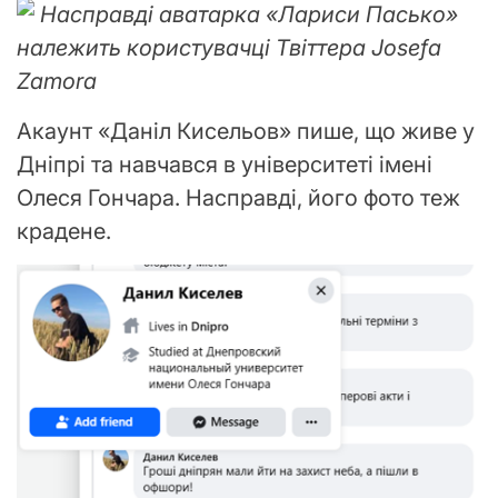
Насправді аватарка «Лариси Пасько»
належить користувачці Твіттера Josefa
Zamora
Акаунт «Даніл Кисельов» пише, що живе у
Дніпрі та навчався в університеті імені
Олеся Гончара. Насправді, його фото теж
крадене.