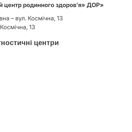
й центр родинного здоров’я» ДОР»
на – вул. Космічна, 13
 Космічна, 13
агностичні центри