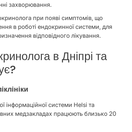
инні захворювання.
кринолога при появі симптомів, що
ння в роботі ендокринної системи, для
ризначення відповідного лікування.
ринолога в Дніпрі та
ує?
ліклініки
ї інформаційної системи Helsi та
жавних медзакладах працюють близько 20