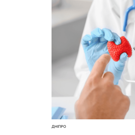
ДНІПРО
ОПУБЛІКУВАТИ
У