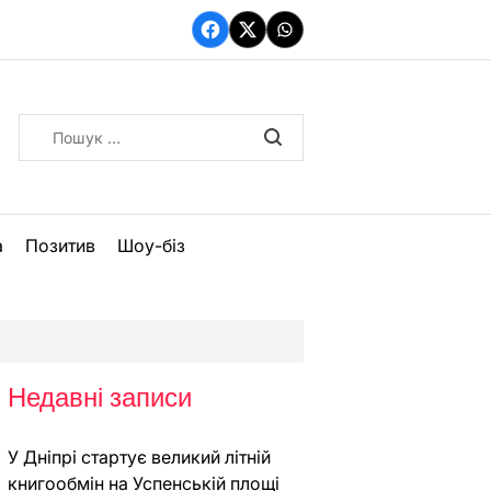
Facebook
Twitter
WhatsApp
Пошук:
а
Позитив
Шоу-біз
Недавні записи
У Дніпрі стартує великий літній
книгообмін на Успенській площі