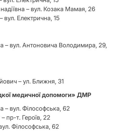
 вул. Електрична, 15
адіївна – вул. Козака Мамая, 26
– вул. Електрична, 15
а – вул. Антоновича Володимира, 29,
ович – ул. Ближня, 31
идкої медичної допомоги» ДМР
 – вул. Філософська, 62
 пр-т. Героїв, 22
вул. Філософська, 62