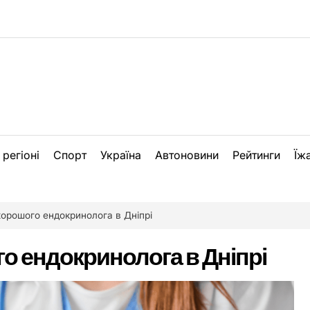
 регіоні
Спорт
Україна
Автоновини
Рейтинги
Їж
хорошого ендокринолога в Дніпрі
о ендокринолога в Дніпрі