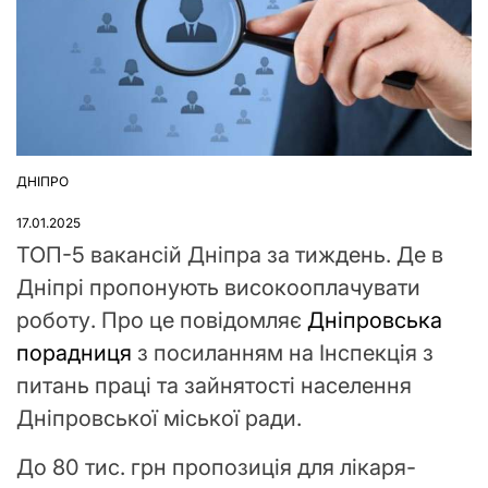
ДНІПРО
ОПУБЛІКУВАТИ
У
17.01.2025
ТОП-5 вакансій Дніпра за тиждень. Де в
Дніпрі пропонують високооплачувати
роботу. Про це повідомляє
Дніпровська
порадниця
з посиланням на Інспекція з
питань праці та зайнятості населення
Дніпровської міської ради.
До 80 тис. грн пропозиція для лікаря-