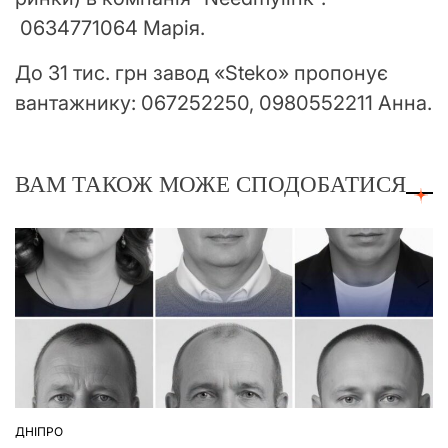
0634771064 Марія.
До 31 тис. грн завод «Steko» пропонує
вантажнику: 067252250, 0980552211 Анна.
ВАМ ТАКОЖ МОЖЕ СПОДОБАТИСЯ
ДНІПРО
ОПУБЛІКУВАТИ