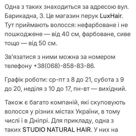
Одна з таких знаходиться за адресою вул.
Барикадна, 3. Це магазин перук
LuxHair
.
Тут приймають волосся: нефарбоване і не
пошкоджене — від 40 см, фарбоване, сиве
тощо — від 50 см.
Зв’язатися з ними можна за номером
телефону +38(068)-858-83-86.
Графік роботи: ср-пт з 8 до 21, субота з 9
до 20, неділя з 10 до 17, пн-вт — вихідний.
Також є багато компаній, які скуповують
волосся у різних містах України, в тому
числі і в Дніпрі. Для прикладу, одна з
таких
STUDIO NATURAL HAIR
. У них на