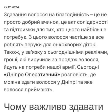
У
22.12.2024
Здавання волосся на благодійність – це не
просто добрий вчинок, це акт солідарності
та підтримки для тих, хто цього найбільше
потребує. З цього волосся частіше за все
роблять перуки для онкохворих діток.
Також, у зв’язку з сьогоднішніми реаліями,
гроші, які виручили за продаж волосся,
йдуть на потреби нашої армії. Сьогодні
«
Дніпро Оперативний
»
розповість, де
можна здати волосся у Дніпрі та яке
волосся приймають.
Чому важливо здавати