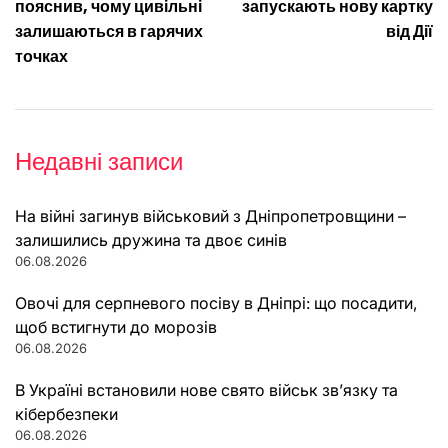
пояснив, чому цивільні
запускають нову картку
залишаються в гарячих
від Дії
точках
Недавні записи
На війні загинув військовий з Дніпропетровщини –
залишились дружина та двоє синів
06.08.2026
Овочі для серпневого посіву в Дніпрі: що посадити,
щоб встигнути до морозів
06.08.2026
В Україні встановили нове свято військ зв’язку та
кібербезпеки
06.08.2026