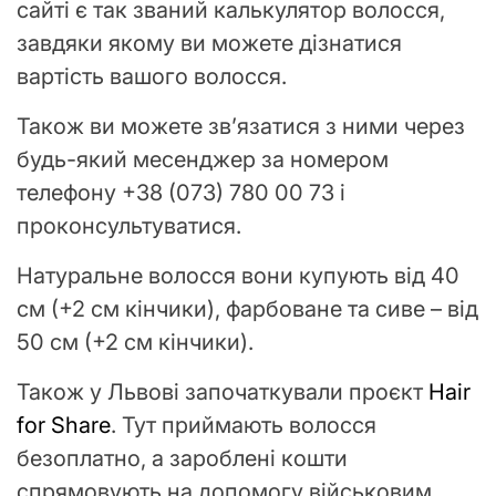
сайті є так званий калькулятор волосся,
завдяки якому ви можете дізнатися
вартість вашого волосся.
Також ви можете зв’язатися з ними через
будь-який месенджер за номером
телефону +38 (073) 780 00 73 і
проконсультуватися.
Натуральне волосся вони купують від 40
см (+2 см кінчики), фарбоване та сиве – від
50 см (+2 см кінчики).
Також у Львові започаткували проєкт
Hair
for Share
. Тут приймають волосся
безоплатно, а зароблені кошти
спрямовують на допомогу військовим.