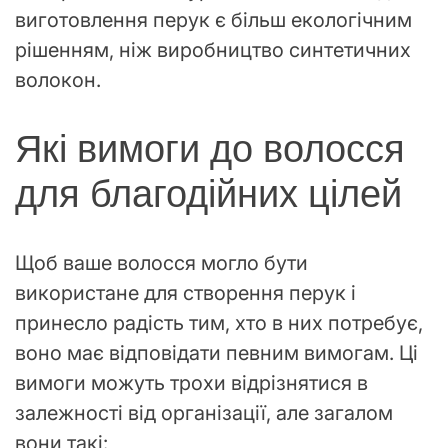
виготовлення перук є більш екологічним
рішенням, ніж виробництво синтетичних
волокон.
Які вимоги до волосся
для благодійних цілей
Щоб ваше волосся могло бути
використане для створення перук і
принесло радість тим, хто в них потребує,
воно має відповідати певним вимогам. Ці
вимоги можуть трохи відрізнятися в
залежності від організації, але загалом
вони такі: