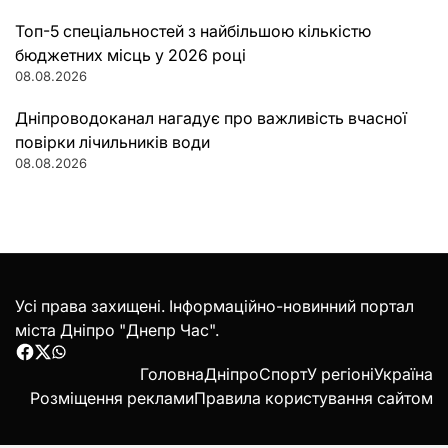
Топ-5 спеціальностей з найбільшою кількістю
бюджетних місць у 2026 році
08.08.2026
Дніпроводоканал нагадує про важливість вчасної
повірки лічильників води
08.08.2026
Усі права захищені. Інформаційно-новинний портал
міста Дніпро "Днепр Час".
Facebook
Twitter
WhatsApp
Головна
Дніпро
Спорт
У регіоні
Україна
Розміщення реклами
Правила користування сайтом