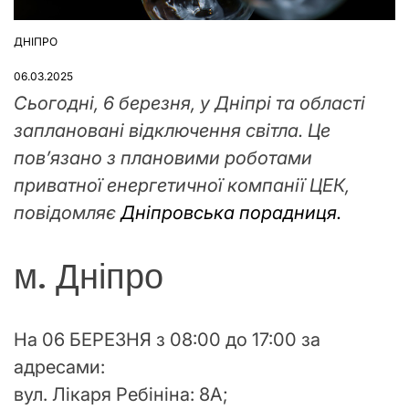
ДНІПРО
ОПУБЛІКУВАТИ
У
06.03.2025
Сьогодні, 6 березня, у Дніпрі та області
заплановані відключення світла. Це
пов’язано з плановими роботами
приватної енергетичної компанії ЦЕК,
повідомляє
Дніпровська порадниця.
м. Дніпро
На 06 БЕРЕЗНЯ з 08:00 до 17:00 за
адресами:
вул. Лікаря Ребініна: 8А;