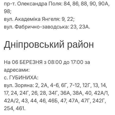
пр-т. Олександра Поля: 84, 86, 88, 90, 90А,
98;
вул. Академіка Янгеля: 9, 22;
вул. Фабрично-заводська: 23, 23А.
Дніпровський район
На 06 БЕРЕЗНЯ з 08:00 до 17:00 за
адресами:
с. ГУБИНИХА:
вул. Зоряна: 2, 2А, 4-6, 6Г, 7-12, 12Г, 13, 14,
17, 24, 24Г, 26, 28, 34Г, 36А, 38А, 40, 42А/1,
42А/2, 43, 44, 46, 46Б, 47, 47А, 47Г, 242Г,
254, 461.