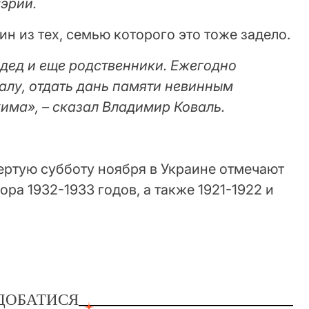
эрии.
н из тех, семью которого это тоже задело.
адед и еще родственники. Ежегодно
алу, отдать дань памяти невинным
има», – сказал Владимир Коваль.
ертую субботу ноября в Украине отмечают
ра 1932-1933 годов, а также 1921-1922 и
ДОБАТИСЯ