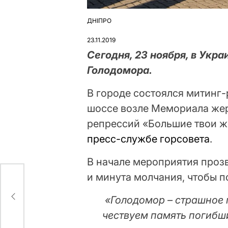
ДНІПРО
ОПУБЛІКУВАТИ
У
23.11.2019
Сегодня, 23 ноября, в Укр
Голодомора.
В городе состоялся митинг
шоссе возле Мемориала же
репрессий «Большие твои же
пресс-службе горсовета
.
В начале мероприятия проз
и минута молчания, чтобы п
е
«Голодомор – страшное г
чествуем память погибши