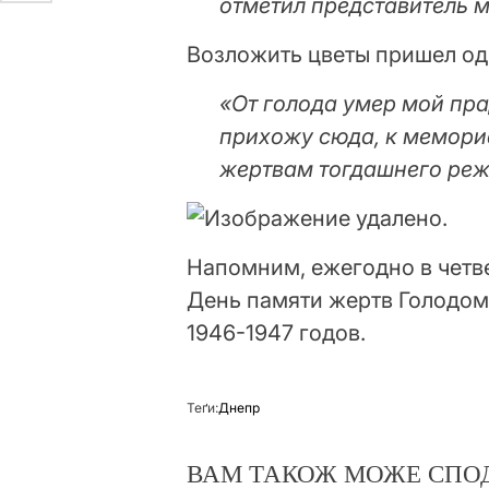
отметил представитель м
Возложить цветы пришел оди
«От голода умер мой пр
прихожу сюда, к мемори
жертвам тогдашнего реж
Напомним, ежегодно в четв
День памяти жертв Голодомо
1946-1947 годов.
Теґи:
Днепр
ВАМ ТАКОЖ МОЖЕ СПО