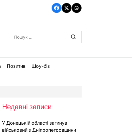
Facebook
Twitter
WhatsApp
Пошук:
а
Позитив
Шоу-біз
Недавні записи
У Донецькій області загинув
військовий з Дніпропетровщини