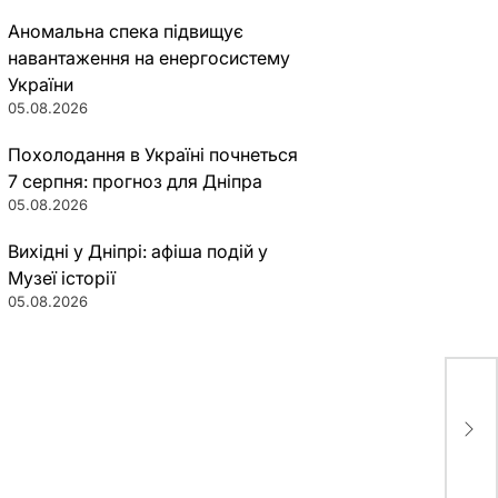
Аномальна спека підвищує
навантаження на енергосистему
України
05.08.2026
Похолодання в Україні почнеться
7 серпня: прогноз для Дніпра
05.08.2026
Вихідні у Дніпрі: афіша подій у
Музеї історії
05.08.2026
Под
пог