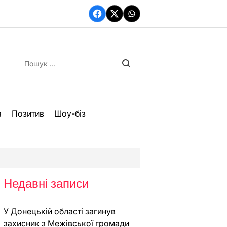
Facebook
Twitter
WhatsApp
Пошук:
а
Позитив
Шоу-біз
Недавні записи
У Донецькій області загинув
захисник з Межівської громади