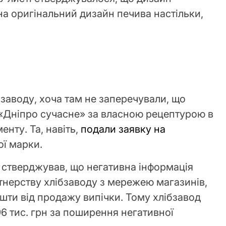
а оригінальний дизайн печива настільки,
бзаводу, хоча там не заперечували, що
«Дніпро сучасне» за власною рецептурою в
нту. Та, навіть,
подали заявку на
ої марки.
і стверджував, що негативна інформація
тнерству хлібзаводу з мережею магазинів,
шти від продажу випічки. Тому хлібзавод
96 тис. грн за поширення негативної