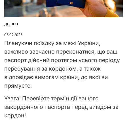
ДНІПРО
ОПУБЛІКУВАТИ
У
06.07.2025
Плануючи поїздку за межі України,
важливо завчасно переконатися, що ваш
паспорт дійсний протягом усього періоду
перебування за кордоном, а також
відповідає вимогам країни, до якої ви
прямуєте.
Увага! Перевірте термін дії вашого
закордонного паспорта перед виїздом за
кордон!