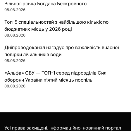
Вільногірська Богдана Бескровного
08.08.2026
Топ-5 спеціальностей з найбільшою кількістю
бюджетних місць у 2026 році
08.08.2026
Дніпроводоканал нагадує про важливість вчасної
повірки лічильників води
08.08.2026
«Альфа» СБУ — ТОП-1 серед підрозділів Сил
оборони України п’ятий місяць поспіль
08.08.2026
Усі права захищені. Інформаційно-новинний портал