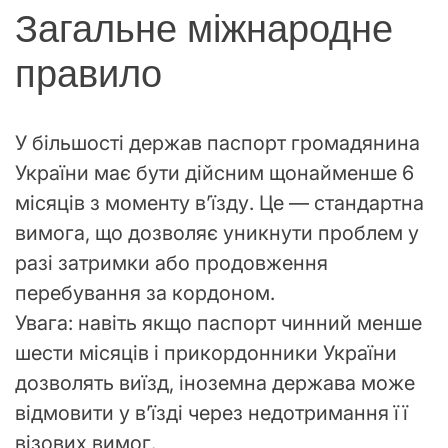
Загальне міжнародне
правило
У більшості держав паспорт громадянина
України має бути дійсним щонайменше 6
місяців з моменту в’їзду. Це — стандартна
вимога, що дозволяє уникнути проблем у
разі затримки або продовження
перебування за кордоном.
Увага: навіть якщо паспорт чинний менше
шести місяців і прикордонники України
дозволять виїзд, іноземна держава може
відмовити у в’їзді через недотримання її
візових вимог.