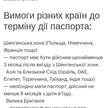
Вимоги різних країн до
терміну дії паспорта:
Шенгенська зона (Польща, Німеччина,
Франція тощо)
— паспорт має бути дійсним щонайменше
3 місяці після виїзду з Шенгенської зони.
Азія та Близький Схід (Ізраїль, ОАЕ,
Єгипет, Туреччина, Таїланд, Індія тощо)
— необхідно мати паспорт, дійсний не
менше 6 місяців з дати в’їзду.
Велика Британія
— паспорт має бути чинним на весь