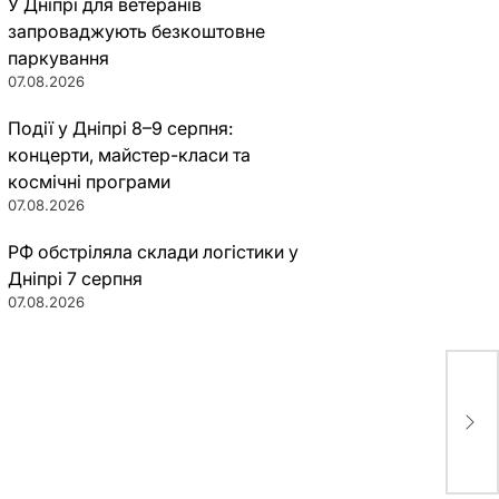
У Дніпрі для ветеранів
запроваджують безкоштовне
паркування
07.08.2026
Події у Дніпрі 8–9 серпня:
концерти, майстер-класи та
космічні програми
07.08.2026
РФ обстріляла склади логістики у
Дніпрі 7 серпня
07.08.2026
Лук
нап
Укр