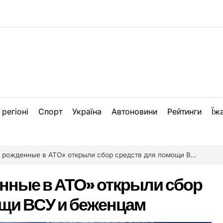
 регіоні
Спорт
Україна
Автоновини
Рейтинги
Їж
ожденные в АТО» открыли сбор средств для помощи ВСУ и беженцам
нные в АТО» открыли сбор
щи ВСУ и беженцам