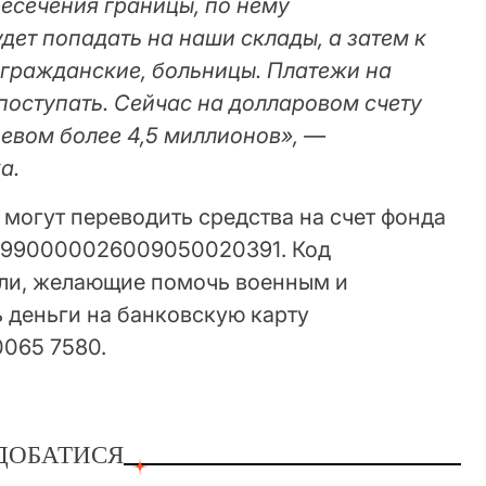
есечения границы, по нему
ет попадать на наши склады, а затем к
гражданские, больницы. Платежи на
поступать. Сейчас на долларовом счету
невом более 4,5 миллионов», —
а.
могут переводить средства на счет фонда
2990000026009050020391. Код
ели, желающие помочь военным и
 деньги на банковскую карту
0065 7580.
ДОБАТИСЯ