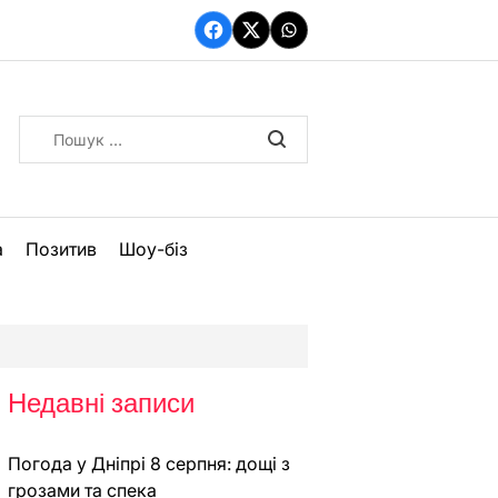
Facebook
Twitter
WhatsApp
Пошук:
а
Позитив
Шоу-біз
Недавні записи
Погода у Дніпрі 8 серпня: дощі з
грозами та спека