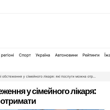
 регіоні
Спорт
Україна
Автоновини
Рейтинги
Їж
 обстеження у сімейного лікаря: які послуги можна отримати
ження у сімейного лікаря:
 отримати