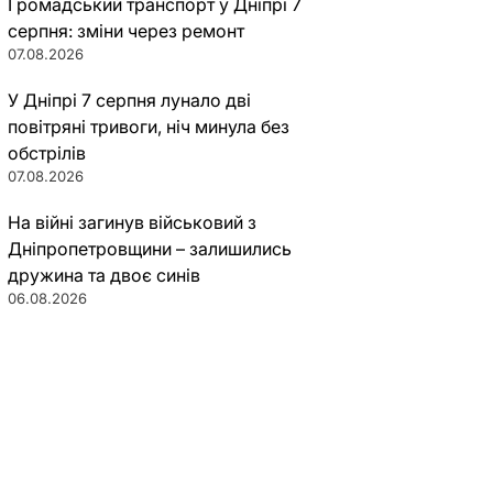
Громадський транспорт у Дніпрі 7
серпня: зміни через ремонт
07.08.2026
У Дніпрі 7 серпня лунало дві
повітряні тривоги, ніч минула без
обстрілів
07.08.2026
На війні загинув військовий з
Дніпропетровщини – залишились
дружина та двоє синів
06.08.2026