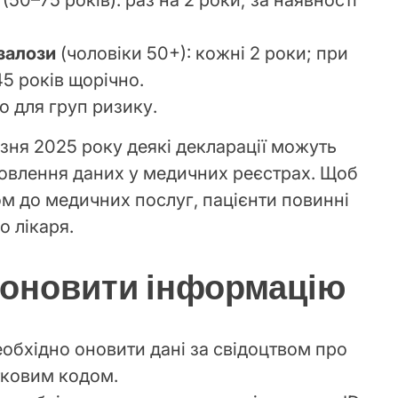
залози
(чоловіки 50+): кожні 2 роки; при
5 років щорічно.
но для груп ризику.
езня 2025 року деякі декларації можуть
овлення даних у медичних реєстрах. Щоб
м до медичних послуг, пацієнти повинні
о лікаря.
 оновити інформацію
обхідно оновити дані за свідоцтвом про
тковим кодом.