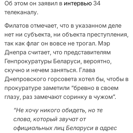
Об этом он заявил в
интервью
34
телеканалу.
Филатов отмечает, что в указанном деле
нет ни субъекта, ни объекта преступления,
так как флаг он вовсе не трогал. Мэр
Днепра считает, что представителям
Генпрокуратуры Беларуси, вероятно,
скучно и нечем заняться. Глава
Днепровского горсовета хотел бы, чтобы в
прокуратуре заметили “бревно в своем
глазу, раз замечают соринку в чужом”.
“Не хочу никого обидеть, но те
слова, который звучат от
официальных лиц Беларуси в адрес