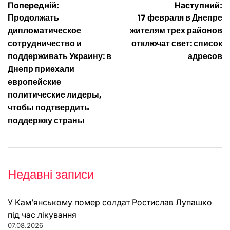
Навігація
Попередній:
Наступний:
Продолжать
17 февраля в Днепре
записів
дипломатическое
жителям трех районов
сотрудничество и
отключат свет: список
поддерживать Украину: в
адресов
Днепр приехали
европейские
политические лидеры,
чтобы подтвердить
поддержку страны
Недавні записи
У Кам’янському помер солдат Ростислав Лупашко
під час лікування
07.08.2026