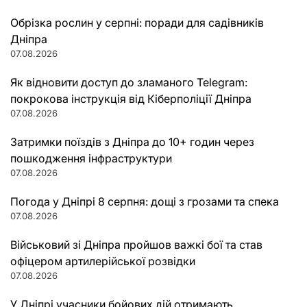
Обрізка рослин у серпні: поради для садівників
Дніпра
07.08.2026
Як відновити доступ до зламаного Telegram:
покрокова інструкція від Кіберполіції Дніпра
07.08.2026
Затримки поїздів з Дніпра до 10+ годин через
пошкодження інфраструктури
07.08.2026
Погода у Дніпрі 8 серпня: дощі з грозами та спека
07.08.2026
Військовий зі Дніпра пройшов важкі бої та став
офіцером артилерійської розвідки
07.08.2026
У Дніпрі учасники бойових дій отримають