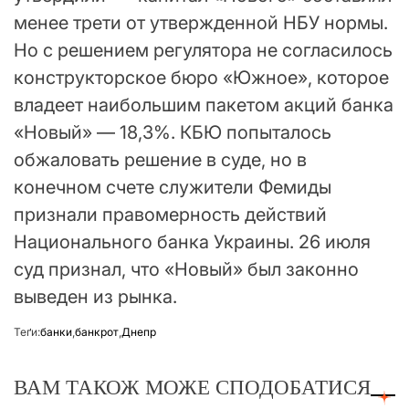
менее трети от утвержденной НБУ нормы.
Но с решением регулятора не согласилось
конструкторское бюро «Южное», которое
владеет наибольшим пакетом акций банка
«Новый» — 18,3%. КБЮ попыталось
обжаловать решение в суде, но в
конечном счете служители Фемиды
признали правомерность действий
Национального банка Украины. 26 июля
суд признал, что «Новый» был законно
выведен из рынка.
Теґи:
банки
,
банкрот
,
Днепр
ВАМ ТАКОЖ МОЖЕ СПОДОБАТИСЯ