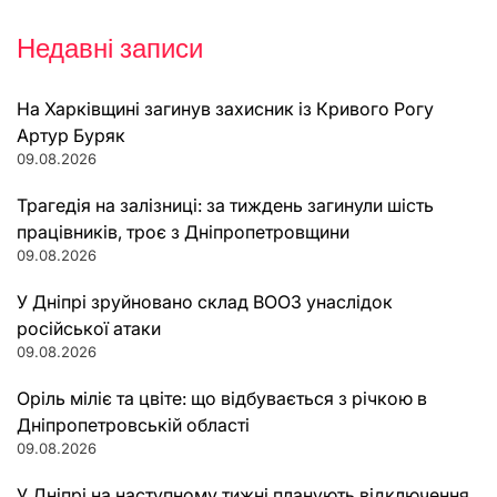
Недавні записи
На Харківщині загинув захисник із Кривого Рогу
Артур Буряк
09.08.2026
Трагедія на залізниці: за тиждень загинули шість
працівників, троє з Дніпропетровщини
09.08.2026
У Дніпрі зруйновано склад ВООЗ унаслідок
російської атаки
09.08.2026
Оріль міліє та цвіте: що відбувається з річкою в
Дніпропетровській області
09.08.2026
У Дніпрі на наступному тижні планують відключення