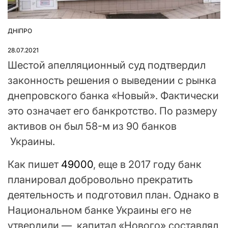
ДНІПРО
ОПУБЛІКУВАТИ
У
28.07.2021
Шестой апелляционный суд подтвердил
законность решения о выведении с рынка
днепровского банка «Новый». Фактически
это означает его банкротство. По размеру
активов он был 58-м из 90 банков
Украины.
Как пишет
49000
, еще в 2017 году банк
планировал добровольно прекратить
деятельность и подготовил план. Однако в
Национальном банке Украины его не
утвердили — капитал «Нового» составлял