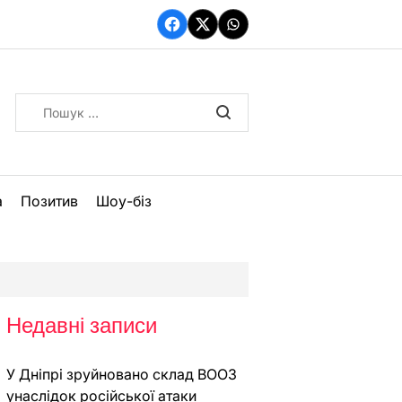
Facebook
Twitter
WhatsApp
Пошук:
а
Позитив
Шоу-біз
Недавні записи
У Дніпрі зруйновано склад ВООЗ
унаслідок російської атаки