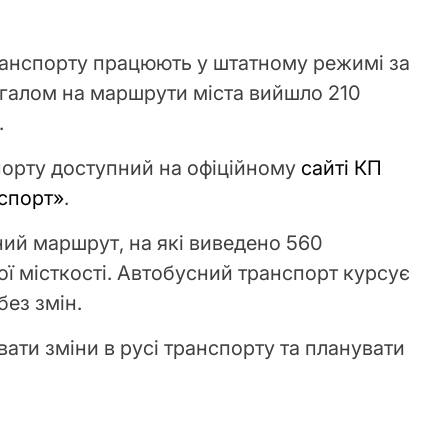
ранспорту працюють у штатному режимі за
галом на маршрути міста вийшло 210
.
порту доступний на офіційному
сайті КП
спорт»
.
ний маршрут, на які виведено 560
кої місткості. Автобусний транспорт курсує
без змін.
ати зміни в русі транспорту та планувати