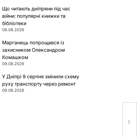
Що читають дніпряни під час
війни: популярні книжки та
бібліотеки
09.08.2026
Марганець попрощався із
захисником Олександром
Комашком
09.08.2026
У Дніпрі 9 серпня змінили схему
руху транспорту через ремонт
09.08.2026
Нар
пос