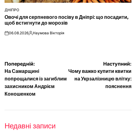
ДНІПРО
ОПУБЛІКУВАТИ
Овочі для серпневого посіву в Дніпрі: що посадити,
У
щоб встигнути до морозів
06.08.2026
Наумова Вікторія
on
Опубліковано
Навігація
Попередній:
Наступний:
На Самарщині
Чому важко купити квитки
записів
попрощалися із загиблим
на Укрзалізницю влітку:
захисником Андрієм
пояснення
Коношенком
Недавні записи