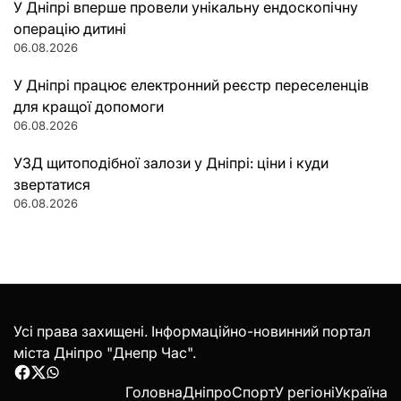
У Дніпрі вперше провели унікальну ендоскопічну
операцію дитині
06.08.2026
У Дніпрі працює електронний реєстр переселенців
для кращої допомоги
06.08.2026
УЗД щитоподібної залози у Дніпрі: ціни і куди
звертатися
06.08.2026
Усі права захищені. Інформаційно-новинний портал
міста Дніпро "Днепр Час".
Facebook
Twitter
WhatsApp
Головна
Дніпро
Спорт
У регіоні
Україна