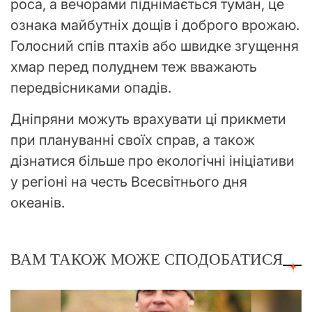
роса, а вечорами піднімається туман, це
ознака майбутніх дощів і доброго врожаю.
Голосний спів птахів або швидке згущення
хмар перед полуднем теж вважають
передвісниками опадів.
Дніпряни можуть врахувати ці прикмети
при плануванні своїх справ, а також
дізнатися більше про екологічні ініціативи
у регіоні на честь Всесвітнього дня
океанів.
ВАМ ТАКОЖ МОЖЕ СПОДОБАТИСЯ