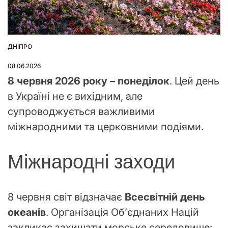
ДНІПРО
ОПУБЛІКУВАТИ
У
08.06.2026
8 червня 2026 року – понеділок
. Цей день
в Україні не є вихідним, але
супроводжується важливими
міжнародними та церковними подіями.
Міжнародні заходи
8 червня світ відзначає
Всесвітній день
океанів
. Організація Об’єднаних Націй
закликає захищати морське середовище: