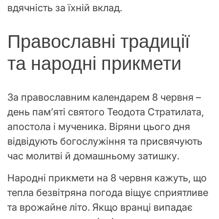
вдячність за їхній вклад.
Православні традиції
та народні прикмети
За православним календарем 8 червня –
день пам’яті святого Теодота Стратилата,
апостола і мученика. Віряни цього дня
відвідують богослужіння та присвячують
час молитві й домашньому затишку.
Народні прикмети на 8 червня кажуть, що
тепла безвітряна погода віщує сприятливе
та врожайне літо. Якщо вранці випадає