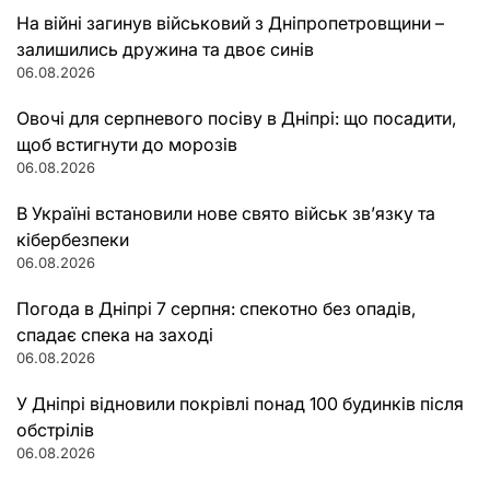
На війні загинув військовий з Дніпропетровщини –
залишились дружина та двоє синів
06.08.2026
Овочі для серпневого посіву в Дніпрі: що посадити,
щоб встигнути до морозів
06.08.2026
В Україні встановили нове свято військ зв’язку та
кібербезпеки
06.08.2026
Погода в Дніпрі 7 серпня: спекотно без опадів,
спадає спека на заході
06.08.2026
У Дніпрі відновили покрівлі понад 100 будинків після
обстрілів
06.08.2026