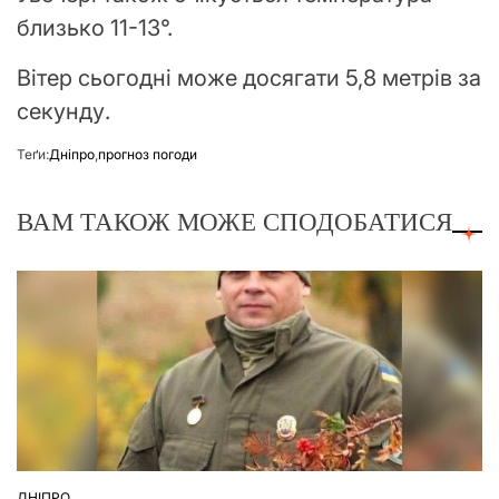
близько 11-13°.
Вітер сьогодні може досягати 5,8 метрів за
секунду.
Теґи:
Дніпро
,
прогноз погоди
ВАМ ТАКОЖ МОЖЕ СПОДОБАТИСЯ
ДНІПРО