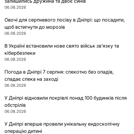
залишились дружина та двоє синів
06.08.2026
Овочі для серпневого посіву в Дніпрі: що посадити,
щоб встигнути до морозів
06.08.2026
В Україні встановили нове свято військ зв’язку та
кібербезпеки
06.08.2026
Погода в Дніпрі 7 серпня: спекотно без опадів,
спадає спека на заході
06.08.2026
У Дніпрі відновили покрівлі понад 100 будинків після
обстрілів
06.08.2026
У Дніпрі вперше провели унікальну ендоскопічну
операцію дитині