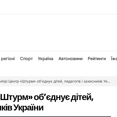
 регіоні
Спорт
Україна
Автоновини
Рейтинги
Їж
іпрі Центр «Штурм» об’єднує дітей, педагогів і захисників України
 «Штурм» об’єднує дітей,
иків України