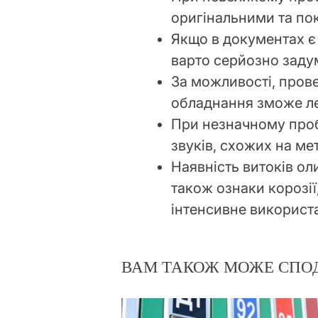
оригінальними та пок
Якщо в документах є 
варто серйозно заду
За можливості, прове
обладнання зможе ле
При незначному проб
звуків, схожих на ме
Наявність витоків ол
також ознаки корозії
інтенсивне використ
ВАМ ТАКОЖ МОЖЕ СПО