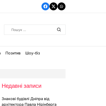
Facebook
Twitter
WhatsApp
Пошук:
а
Позитив
Шоу-біз
Недавні записи
Знакові будівлі Дніпра від
архітектора Павла Нірінберга