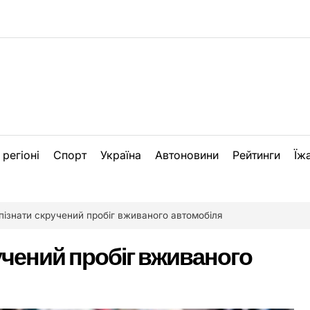
 регіоні
Спорт
Україна
Автоновини
Рейтинги
Їж
пізнати скручений пробіг вживаного автомобіля
учений пробіг вживаного