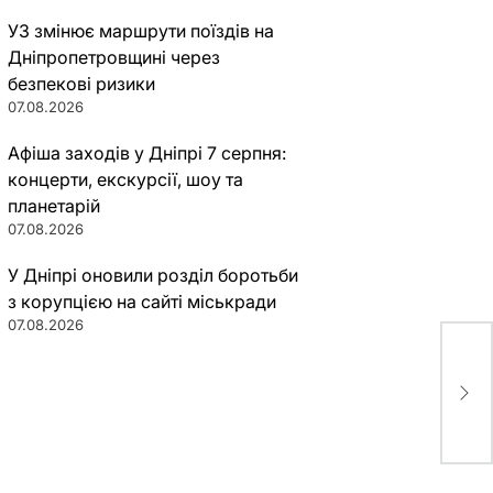
УЗ змінює маршрути поїздів на
Дніпропетровщині через
безпекові ризики
07.08.2026
Афіша заходів у Дніпрі 7 серпня:
концерти, екскурсії, шоу та
планетарій
07.08.2026
У Дніпрі оновили розділ боротьби
з корупцією на сайті міськради
07.08.2026
Пер
пер
обʼ