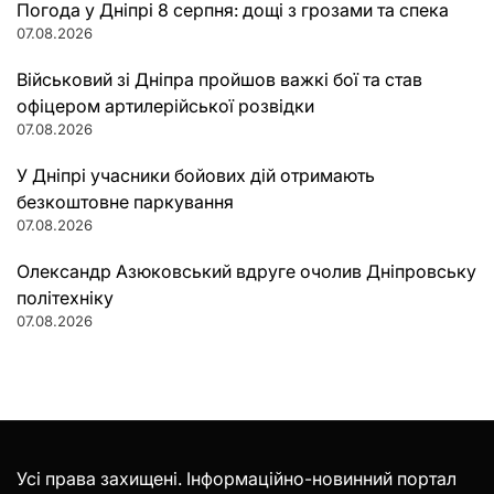
Погода у Дніпрі 8 серпня: дощі з грозами та спека
07.08.2026
Військовий зі Дніпра пройшов важкі бої та став
офіцером артилерійської розвідки
07.08.2026
У Дніпрі учасники бойових дій отримають
безкоштовне паркування
07.08.2026
Олександр Азюковський вдруге очолив Дніпровську
політехніку
07.08.2026
Усі права захищені. Інформаційно-новинний портал