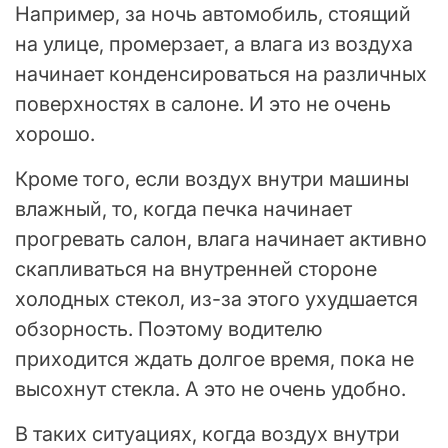
Например, за ночь автомобиль, стоящий
на улице, промерзает, а влага из воздуха
начинает конденсироваться на различных
поверхностях в салоне. И это не очень
хорошо.
Кроме того, если воздух внутри машины
влажный, то, когда печка начинает
прогревать салон, влага начинает активно
скапливаться на внутренней стороне
холодных стекол, из-за этого ухудшается
обзорность. Поэтому водителю
приходится ждать долгое время, пока не
высохнут стекла. А это не очень удобно.
В таких ситуациях, когда воздух внутри