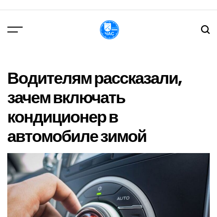
Перейти
до
вмісту
DPChas
Водителям рассказали,
зачем включать
кондиционер в
автомобиле зимой