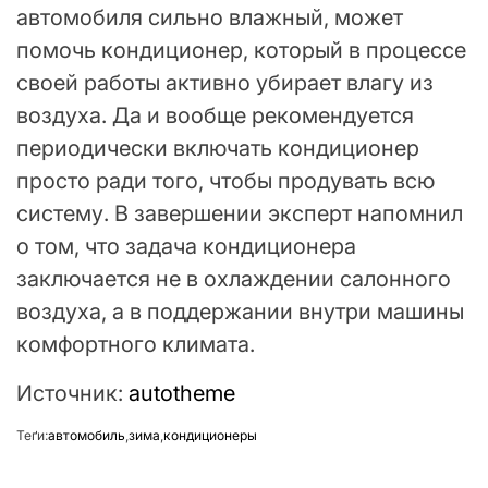
автомобиля сильно влажный, может
помочь кондиционер, который в процессе
своей работы активно убирает влагу из
воздуха. Да и вообще рекомендуется
периодически включать кондиционер
просто ради того, чтобы продувать всю
систему. В завершении эксперт напомнил
о том, что задача кондиционера
заключается не в охлаждении салонного
воздуха, а в поддержании внутри машины
комфортного климата.
Источник:
autotheme
Теґи:
автомобиль
,
зима
,
кондиционеры