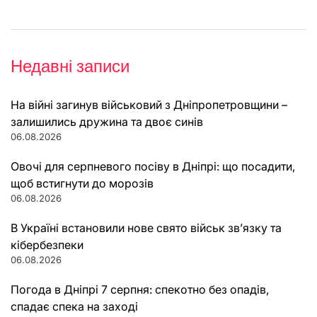
Недавні записи
На війні загинув військовий з Дніпропетровщини –
залишились дружина та двоє синів
06.08.2026
Овочі для серпневого посіву в Дніпрі: що посадити,
щоб встигнути до морозів
06.08.2026
В Україні встановили нове свято військ зв’язку та
кібербезпеки
06.08.2026
Погода в Дніпрі 7 серпня: спекотно без опадів,
спадає спека на заході