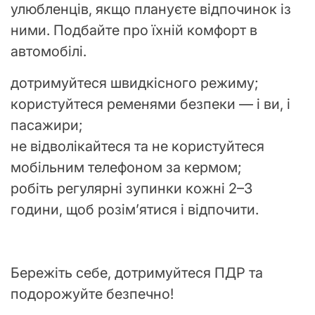
улюбленців, якщо плануєте відпочинок із
ними. Подбайте про їхній комфорт в
автомобілі.
дотримуйтеся швидкісного режиму;
користуйтеся ременями безпеки — і ви, і
пасажири;
не відволікайтеся та не користуйтеся
мобільним телефоном за кермом;
робіть регулярні зупинки кожні 2–3
години, щоб розім’ятися і відпочити.
Бережіть себе, дотримуйтеся ПДР та
подорожуйте безпечно!