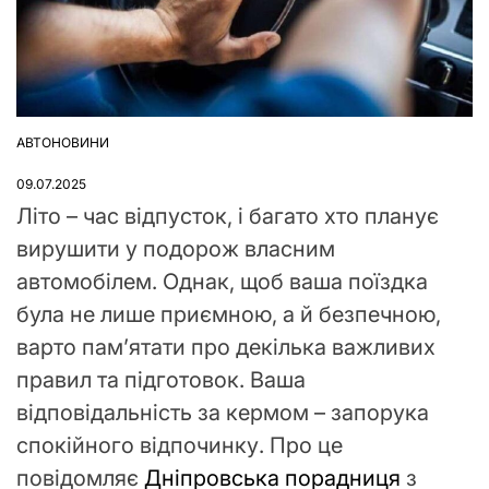
АВТОНОВИНИ
ОПУБЛІКУВАТИ
У
09.07.2025
Літо – час відпусток, і багато хто планує
вирушити у подорож власним
автомобілем. Однак, щоб ваша поїздка
була не лише приємною, а й безпечною,
варто пам’ятати про декілька важливих
правил та підготовок. Ваша
відповідальність за кермом – запорука
спокійного відпочинку. Про це
повідомляє
Дніпровська порадниця
з