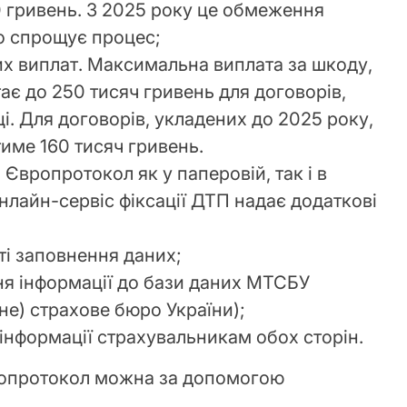
 гривень. З 2025 року це обмеження
о спрощує процес;
х виплат. Максимальна виплата за шкоду,
ає до 250 тисяч гривень для договорів,
і. Для договорів, укладених до 2025 року,
тиме 160 тисяч гривень.
 Європротокол як у паперовій, так і в
нлайн-сервіс фіксації ДТП надає додаткові
ті заповнення даних;
я інформації до бази даних МТСБУ
не) страхове бюро України);
інформації страхувальникам обох сторін.
опротокол можна за допомогою