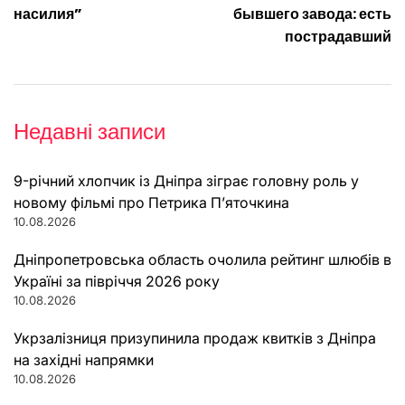
насилия”
бывшего завода: есть
пострадавший
Недавні записи
9-річний хлопчик із Дніпра зіграє головну роль у
новому фільмі про Петрика П’яточкина
10.08.2026
Дніпропетровська область очолила рейтинг шлюбів в
Україні за півріччя 2026 року
10.08.2026
Укрзалізниця призупинила продаж квитків з Дніпра
на західні напрямки
10.08.2026