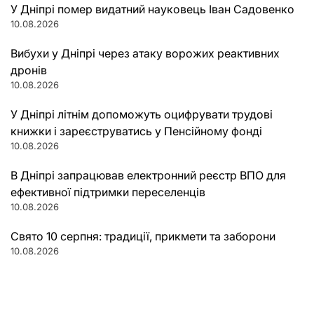
У Дніпрі помер видатний науковець Іван Садовенко
10.08.2026
Вибухи у Дніпрі через атаку ворожих реактивних
дронів
10.08.2026
У Дніпрі літнім допоможуть оцифрувати трудові
книжки і зареєструватись у Пенсійному фонді
10.08.2026
В Дніпрі запрацював електронний реєстр ВПО для
ефективної підтримки переселенців
10.08.2026
Свято 10 серпня: традиції, прикмети та заборони
10.08.2026