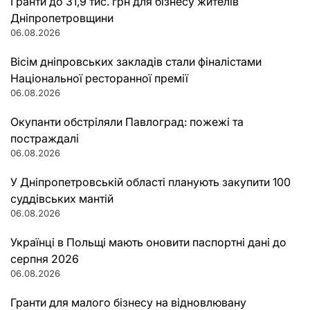
Гранти до 31,9 тис. грн для бізнесу жителів
Дніпропетровщини
06.08.2026
Вісім дніпровських закладів стали фіналістами
Національної ресторанної премії
06.08.2026
Окупанти обстріляли Павлоград: пожежі та
постраждалі
06.08.2026
У Дніпропетровській області планують закупити 100
суддівських мантій
06.08.2026
Українці в Польщі мають оновити паспортні дані до
серпня 2026
06.08.2026
Гранти для малого бізнесу на відновлювану