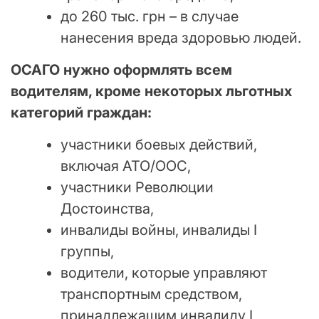
до 260 тыс. грн – в случае
нанесения вреда здоровью людей.
ОСАГО нужно оформлять всем
водителям, кроме некоторых льготных
категорий граждан:
участники боевых действий,
включая АТО/ООС,
участники Революции
Достоинства,
инвалиды войны, инвалиды I
группы,
водители, которые управляют
транспортным средством,
принадлежащим инвалиду I