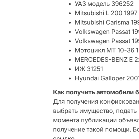
УАЗ модель 396252
Mitsubishi L 200 199
Mitsubishi Carisma 1
Volkswagen Passat 1
Volkswagen Passat 19
Мотоцикл МТ 10-36 1
MERCEDES-BENZ Е 22
ИЖ 31251
Hyundai Galloper 200
Как получить автомобили 
Для получения конфискован
выбрать имущество, подать 
момента публикации объявл
получение такой помощи. Б
ссылке
.