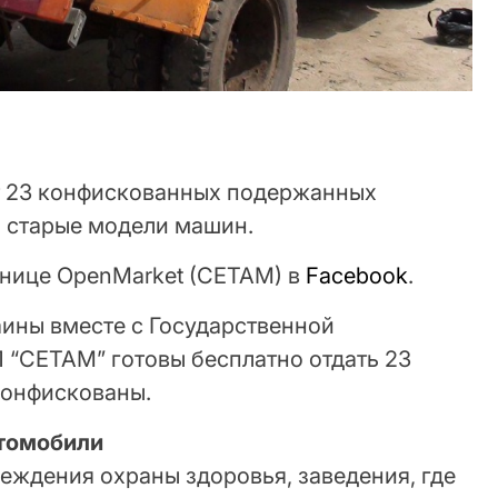
т 23 конфискованных подержанных
о старые модели машин.
анице OpenMarket (CETAM) в
Facebook
.
ины вместе с Государственной
 “СЕТАМ” готовы бесплатно отдать 23
конфискованы.
втомобили
еждения охраны здоровья, заведения, где