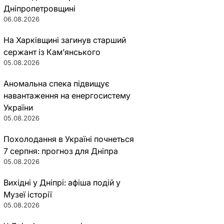
Дніпропетровщині
06.08.2026
На Харківщині загинув старший
сержант із Кам’янського
05.08.2026
Аномальна спека підвищує
навантаження на енергосистему
України
05.08.2026
Похолодання в Україні почнеться
7 серпня: прогноз для Дніпра
05.08.2026
Вихідні у Дніпрі: афіша подій у
Музеї історії
05.08.2026