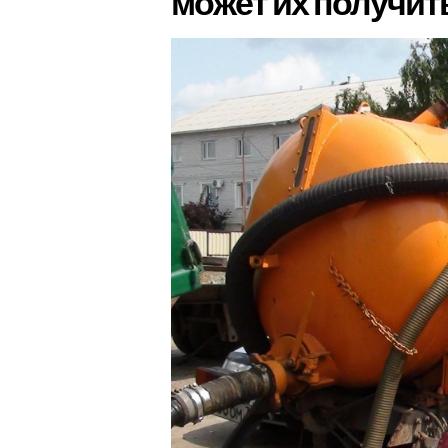
может их получит