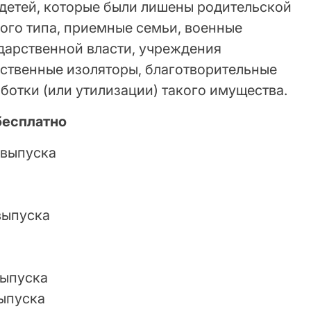
 детей, которые были лишены родительской
ого типа, приемные семьи, военные
дарственной власти, учреждения
дственные изоляторы, благотворительные
ботки (или утилизации) такого имущества.
бесплатно
 выпуска
выпуска
выпуска
выпуска